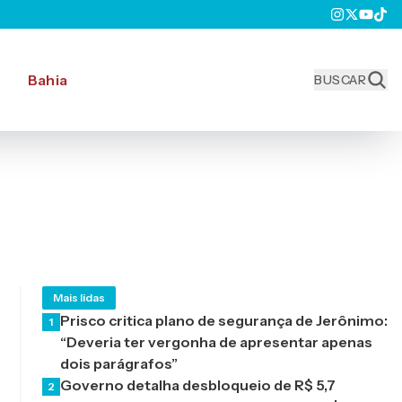
Bahia
BUSCAR
Mais lidas
Prisco critica plano de segurança de Jerônimo:
1
“Deveria ter vergonha de apresentar apenas
dois parágrafos”
Governo detalha desbloqueio de R$ 5,7
2