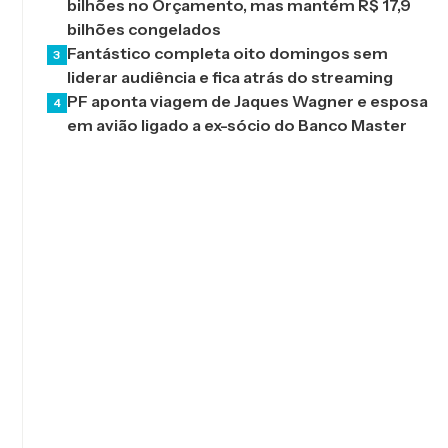
bilhões no Orçamento, mas mantém R$ 17,9
bilhões congelados
Fantástico completa oito domingos sem
3
liderar audiência e fica atrás do streaming
PF aponta viagem de Jaques Wagner e esposa
4
em avião ligado a ex-sócio do Banco Master