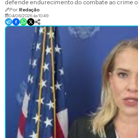
defende endurecimento do combate ao crime o
Por:
Redação
04/06/2026 às 10:49