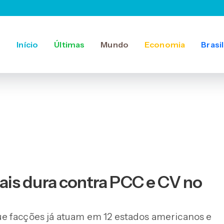
Início
Últimas
Mundo
Economia
Brasil
is dura contra PCC e CV no
e facções já atuam em 12 estados americanos e