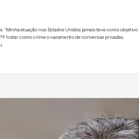
s: “Minha atuação nos Estados Unidos jamais teve como objetivo
a PF tratar como crime o vazamento de conversas privadas,
u.