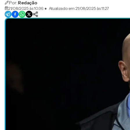
Por:
Redação
21/08/2025 às 10:36
●
Atualizado em
21/08/2025 às 11:27