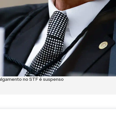
 julgamento no STF é suspenso