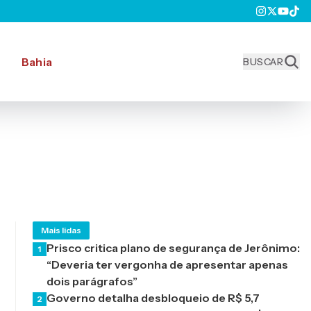
Bahia
BUSCAR
Mais lidas
Prisco critica plano de segurança de Jerônimo:
1
“Deveria ter vergonha de apresentar apenas
dois parágrafos”
Governo detalha desbloqueio de R$ 5,7
2