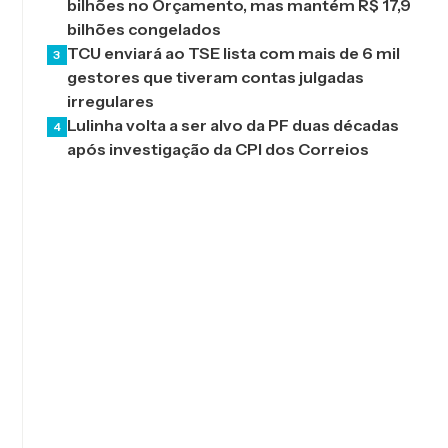
bilhões no Orçamento, mas mantém R$ 17,9
bilhões congelados
TCU enviará ao TSE lista com mais de 6 mil
3
gestores que tiveram contas julgadas
irregulares
Lulinha volta a ser alvo da PF duas décadas
4
após investigação da CPI dos Correios