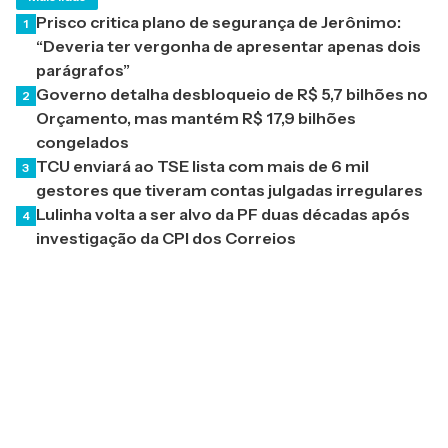
Prisco critica plano de segurança de Jerônimo:
1
“Deveria ter vergonha de apresentar apenas dois
parágrafos”
Governo detalha desbloqueio de R$ 5,7 bilhões no
2
Orçamento, mas mantém R$ 17,9 bilhões
congelados
TCU enviará ao TSE lista com mais de 6 mil
3
gestores que tiveram contas julgadas irregulares
Lulinha volta a ser alvo da PF duas décadas após
4
investigação da CPI dos Correios