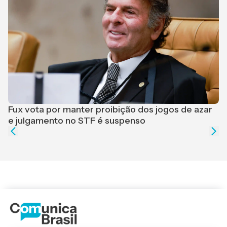
F
r
Fux vota por manter proibição dos jogos de azar
e julgamento no STF é suspenso