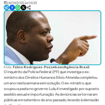
24/09/2025 às 09:25
Foto:
Fábio Rodrigues-Pozzebom/Agência Brasil
O inquérito da Polícia Federal (PF) que investiga o ex-
ministro dos Direitos Humanos Silvio Almeida completou
um ano nesta semana sem solução. O ex-ministro, que
ocupou a pasta no governo Lula, é investigado por suposto
assédio sexual e importunação. As denúncias se tornaram
públicas em setembro do ano passado, levando à demissão