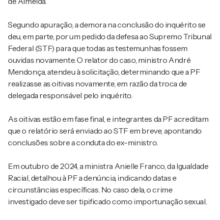
de Almeida.
Segundo apuração, a demora na conclusão do inquérito se
deu, em parte, por um pedido da defesa ao Supremo Tribunal
Federal (STF) para que todas as testemunhas fossem
ouvidas novamente. O relator do caso, ministro André
Mendonça, atendeu à solicitação, determinando que a PF
realizasse as oitivas novamente, em razão da troca de
delegada responsável pelo inquérito.
As oitivas estão em fase final, e integrantes da PF acreditam
que o relatório será enviado ao STF em breve, apontando
conclusões sobre a conduta do ex-ministro.
Em outubro de 2024, a ministra Anielle Franco, da Igualdade
Racial, detalhou à PF a denúncia, indicando datas e
circunstâncias específicas. No caso dela, o crime
investigado deve ser tipificado como importunação sexual.