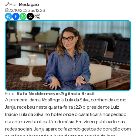
Por:
Redação
22/10/2025 às 12:26
Foto:
Rafa Neddermeyer/Agência Brasil
A primeira-dama Rosângela Lula da Silva, conhecida como
Janja, recebeu nesta quarta-feira (22) o presidente Luiz
Inácio Lula da Silva no hotel onde o casal ficará hospedado
durante a visita oficial à Indonésia. Em vídeo publicado nas
redes sociais, Janja aparece fazendo gestos de coração com