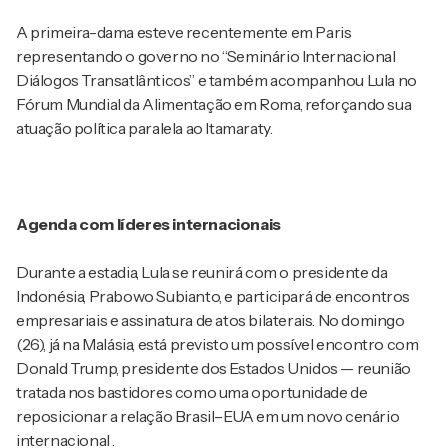
A primeira-dama esteve recentemente em Paris
representando o governo no “Seminário Internacional
Diálogos Transatlânticos” e também acompanhou Lula no
Fórum Mundial da Alimentação em Roma, reforçando sua
atuação política paralela ao Itamaraty.
Agenda com líderes internacionais
Durante a estadia, Lula se reunirá com o presidente da
Indonésia, Prabowo Subianto, e participará de encontros
empresariais e assinatura de atos bilaterais. No domingo
(26), já na Malásia, está previsto um possível encontro com
Donald Trump, presidente dos Estados Unidos — reunião
tratada nos bastidores como uma oportunidade de
reposicionar a relação Brasil–EUA em um novo cenário
internacional .