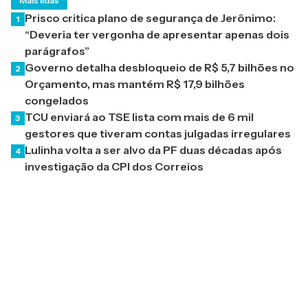
Mais lidas
Prisco critica plano de segurança de Jerônimo:
1
“Deveria ter vergonha de apresentar apenas dois
parágrafos”
Governo detalha desbloqueio de R$ 5,7 bilhões no
2
Orçamento, mas mantém R$ 17,9 bilhões
congelados
TCU enviará ao TSE lista com mais de 6 mil
3
gestores que tiveram contas julgadas irregulares
Lulinha volta a ser alvo da PF duas décadas após
4
investigação da CPI dos Correios