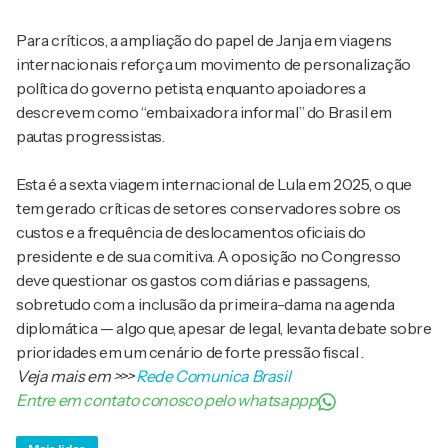
Para críticos, a ampliação do papel de Janja em viagens
internacionais reforça um movimento de personalização
política do governo petista, enquanto apoiadores a
descrevem como “embaixadora informal” do Brasil em
pautas progressistas.
Esta é a sexta viagem internacional de Lula em 2025, o que
tem gerado críticas de setores conservadores sobre os
custos e a frequência de deslocamentos oficiais do
presidente e de sua comitiva. A oposição no Congresso
deve questionar os gastos com diárias e passagens,
sobretudo com a inclusão da primeira-dama na agenda
diplomática — algo que, apesar de legal, levanta debate sobre
prioridades em um cenário de forte pressão fiscal .
Veja mais em
>>>
Rede Comunica Brasil
Entre em contato conosco pelo whatsappp