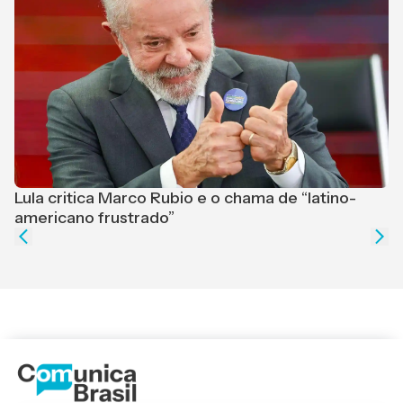
Lula critica Marco Rubio e o chama de “latino-
F
americano frustrado”
e