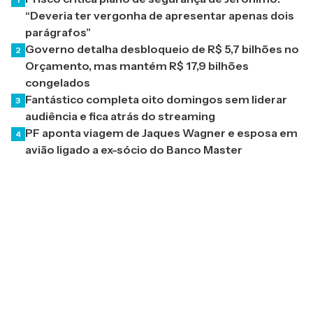
“Deveria ter vergonha de apresentar apenas dois
parágrafos”
Governo detalha desbloqueio de R$ 5,7 bilhões no
2
Orçamento, mas mantém R$ 17,9 bilhões
congelados
Fantástico completa oito domingos sem liderar
3
audiência e fica atrás do streaming
PF aponta viagem de Jaques Wagner e esposa em
4
avião ligado a ex-sócio do Banco Master