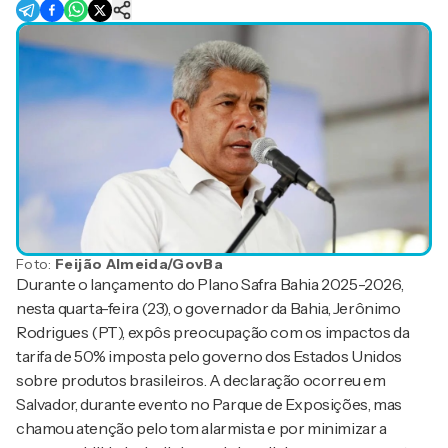
Foto:
Feijão Almeida/GovBa
Durante o lançamento do Plano Safra Bahia 2025-2026,
nesta quarta-feira (23), o governador da Bahia, Jerônimo
Rodrigues (PT), expôs preocupação com os impactos da
tarifa de 50% imposta pelo governo dos Estados Unidos
sobre produtos brasileiros. A declaração ocorreu em
Salvador, durante evento no Parque de Exposições, mas
chamou atenção pelo tom alarmista e por minimizar a