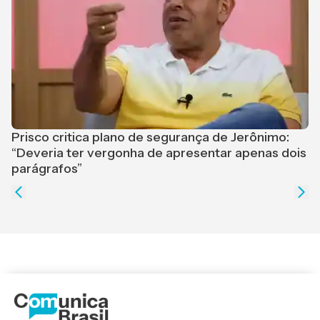
Prisco critica plano de segurança de Jerônimo:
“Deveria ter vergonha de apresentar apenas dois
L
parágrafos”
a