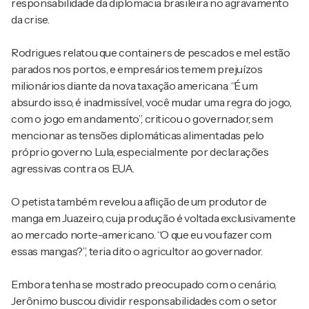
responsabilidade da diplomacia brasileira no agravamento
da crise.
Rodrigues relatou que containers de pescados e mel estão
parados nos portos, e empresários temem prejuízos
milionários diante da nova taxação americana. “É um
absurdo isso, é inadmissível, você mudar uma regra do jogo,
com o jogo em andamento”, criticou o governador, sem
mencionar as tensões diplomáticas alimentadas pelo
próprio governo Lula, especialmente por declarações
agressivas contra os EUA.
O petista também revelou a aflição de um produtor de
manga em Juazeiro, cuja produção é voltada exclusivamente
ao mercado norte-americano. “O que eu vou fazer com
essas mangas?”, teria dito o agricultor ao governador.
Embora tenha se mostrado preocupado com o cenário,
Jerônimo buscou dividir responsabilidades com o setor