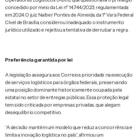
concedido por meio da Lei nº 14.744/2023, regulamentada
em 2024. O juiz Naíber Pontes de Almeida, da 1ª Vara Federal
Cível de Brasília, considerou inadequado o instrumento
jurídico utilizado e rejeitou a tentativa de derrubar a regra.
Preferência garantida por lei
A legislação assegura aos Correios prioridade na execução
de serviços logísticos para órgãos federais, preservando
uma posição dominante historicamente ocupada pela
estatal no setor de entregas públicas. Essa proteção legal
tem sido criticada por empresas privadas, que alegam
desequilíbrio competitivo.
“A decisão mantém um modelo que reduz a concorrência e
limita a inovação logística no país”, afirmou um