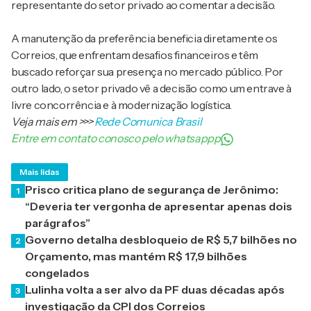
representante do setor privado ao comentar a decisão.
A manutenção da preferência beneficia diretamente os
Correios, que enfrentam desafios financeiros e têm
buscado reforçar sua presença no mercado público. Por
outro lado, o setor privado vê a decisão como um entrave à
livre concorrência e à modernização logística.
Veja mais em
>>>
Rede Comunica Brasil
Entre em contato conosco pelo whatsappp
Mais lidas
Prisco critica plano de segurança de Jerônimo:
1
“Deveria ter vergonha de apresentar apenas dois
parágrafos”
Governo detalha desbloqueio de R$ 5,7 bilhões no
2
Orçamento, mas mantém R$ 17,9 bilhões
congelados
Lulinha volta a ser alvo da PF duas décadas após
3
investigação da CPI dos Correios