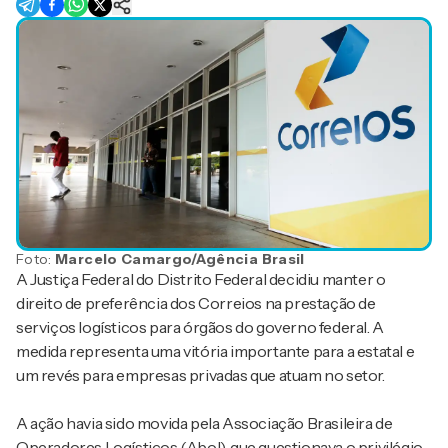
Foto:
Marcelo Camargo/Agência Brasil
A Justiça Federal do Distrito Federal decidiu manter o
direito de preferência dos Correios na prestação de
serviços logísticos para órgãos do governo federal. A
medida representa uma vitória importante para a estatal e
um revés para empresas privadas que atuam no setor.
A ação havia sido movida pela Associação Brasileira de
Operadores Logísticos (Abol), que questionava o privilégio