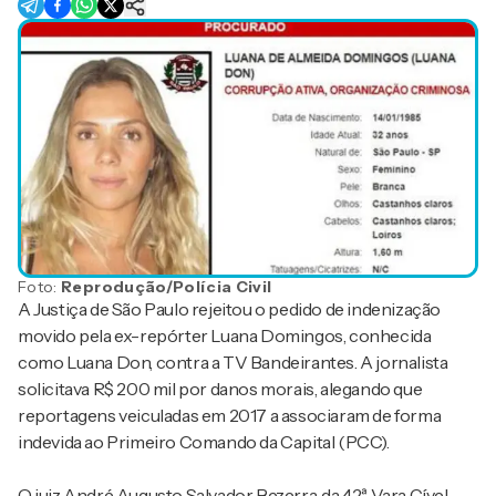
Foto:
Reprodução/Polícia Civil
A Justiça de São Paulo rejeitou o pedido de indenização
movido pela ex-repórter Luana Domingos, conhecida
como Luana Don, contra a TV Bandeirantes. A jornalista
solicitava R$ 200 mil por danos morais, alegando que
reportagens veiculadas em 2017 a associaram de forma
indevida ao Primeiro Comando da Capital (PCC).
O juiz André Augusto Salvador Bezerra, da 42ª Vara Cível,