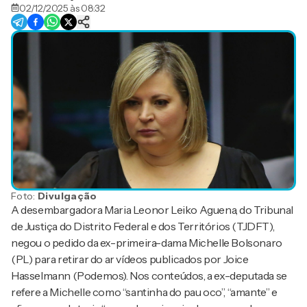
02/12/2025 às 08:32
Foto:
Divulgação
A desembargadora Maria Leonor Leiko Aguena, do Tribunal
de Justiça do Distrito Federal e dos Territórios (TJDFT),
negou o pedido da ex-primeira-dama Michelle Bolsonaro
(PL) para retirar do ar vídeos publicados por Joice
Hasselmann (Podemos). Nos conteúdos, a ex-deputada se
refere a Michelle como “santinha do pau oco”, “amante” e