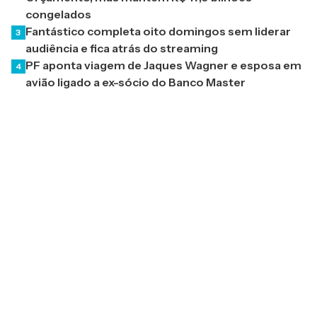
congelados
Fantástico completa oito domingos sem liderar
3
audiência e fica atrás do streaming
PF aponta viagem de Jaques Wagner e esposa em
4
avião ligado a ex-sócio do Banco Master