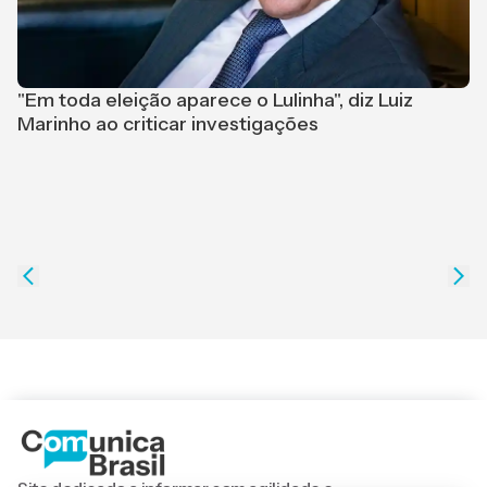
P
O
"Em toda eleição aparece o Lulinha", diz Luiz
Marinho ao criticar investigações