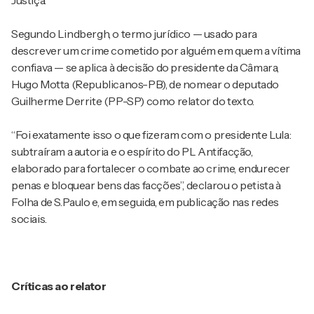
Justiça.
Segundo Lindbergh, o termo jurídico — usado para
descrever um crime cometido por alguém em quem a vítima
confiava — se aplica à decisão do presidente da Câmara,
Hugo Motta (Republicanos-PB), de nomear o deputado
Guilherme Derrite (PP-SP) como relator do texto.
“Foi exatamente isso o que fizeram com o presidente Lula:
subtraíram a autoria e o espírito do PL Antifacção,
elaborado para fortalecer o combate ao crime, endurecer
penas e bloquear bens das facções”, declarou o petista à
Folha de S.Paulo e, em seguida, em publicação nas redes
sociais.
Críticas ao relator