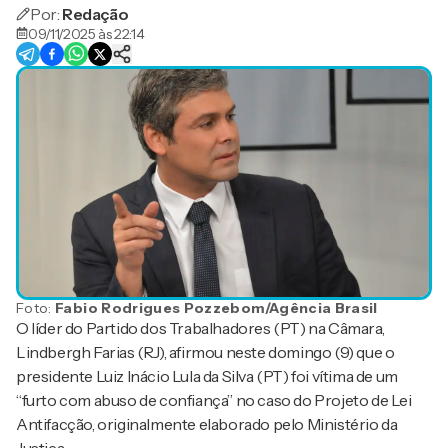
Por:
Redação
09/11/2025 às 22:14
Foto:
Fabio Rodrigues Pozzebom/Agência Brasil
O líder do Partido dos Trabalhadores (PT) na Câmara,
Lindbergh Farias (RJ), afirmou neste domingo (9) que o
presidente Luiz Inácio Lula da Silva (PT) foi vítima de um
“furto com abuso de confiança” no caso do Projeto de Lei
Antifacção, originalmente elaborado pelo Ministério da