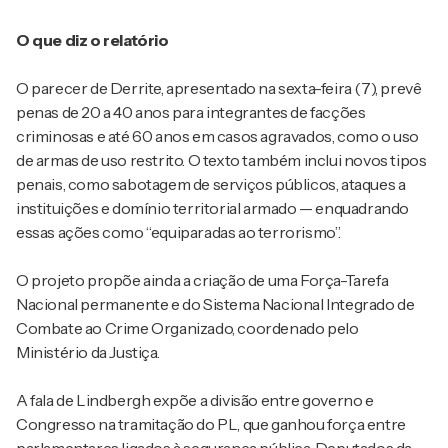
O que diz o relatório
O parecer de Derrite, apresentado na sexta-feira (7), prevê
penas de 20 a 40 anos para integrantes de facções
criminosas e até 60 anos em casos agravados, como o uso
de armas de uso restrito. O texto também inclui novos tipos
penais, como sabotagem de serviços públicos, ataques a
instituições e domínio territorial armado — enquadrando
essas ações como “equiparadas ao terrorismo”.
O projeto propõe ainda a criação de uma Força-Tarefa
Nacional permanente e do Sistema Nacional Integrado de
Combate ao Crime Organizado, coordenado pelo
Ministério da Justiça.
A fala de Lindbergh expõe a divisão entre governo e
Congresso na tramitação do PL, que ganhou força entre