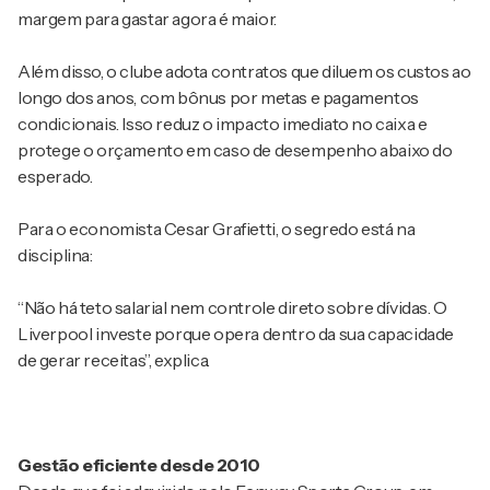
margem para gastar agora é maior.
Além disso, o clube adota contratos que diluem os custos ao
longo dos anos, com bônus por metas e pagamentos
condicionais. Isso reduz o impacto imediato no caixa e
protege o orçamento em caso de desempenho abaixo do
esperado.
Para o economista Cesar Grafietti, o segredo está na
disciplina:
“Não há teto salarial nem controle direto sobre dívidas. O
Liverpool investe porque opera dentro da sua capacidade
de gerar receitas”, explica.
Gestão eficiente desde 2010