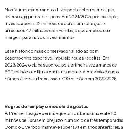
Nos últimos cinco anos, o Liverpool gastou menos que
diversos gigantes europeus. Em 2024/2025, por exemplo,
investiu apenas 12 milhões de euros em reforços e
arrecadou 47 milhões com vendas, o que ampliou sua
margem para novos investimentos.
Esse histórico mais conservador, aliado ao bom
desempenho esportivo, impulsionou as receitas. Em
2023/2024, o clube superou pela primeira vez a marca de
600 milhões de libras em faturamento. A previsão é que o
número tenha ultrapassado 700 milhões em 2024/2025.
Regras do fair play e modelo de gestão
A Premier League permite que um clube acumule até 105
milhões de libras em prejuízo num ciclo de três temporadas.
Como o Liverpool manteve superávit em anos anteriores, a