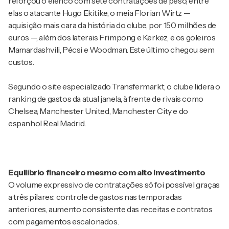
reforçou o elenco com sete contratações de peso, entre
elas o atacante Hugo Ekitike, o meia Florian Wirtz —
aquisição mais cara da história do clube, por 150 milhões de
euros —, além dos laterais Frimpong e Kerkez, e os goleiros
Mamardashvili, Pécsi e Woodman. Este último chegou sem
custos.
Segundo o site especializado Transfermarkt, o clube lidera o
ranking de gastos da atual janela, à frente de rivais como
Chelsea, Manchester United, Manchester City e do
espanhol Real Madrid.
Equilíbrio financeiro mesmo com alto investimento
O volume expressivo de contratações só foi possível graças
a três pilares: controle de gastos nas temporadas
anteriores, aumento consistente das receitas e contratos
com pagamentos escalonados.