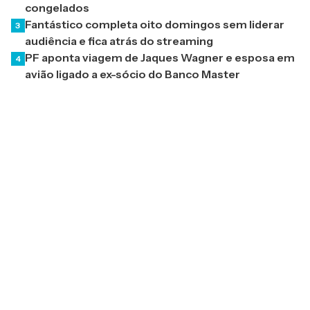
congelados
Fantástico completa oito domingos sem liderar
3
audiência e fica atrás do streaming
PF aponta viagem de Jaques Wagner e esposa em
4
avião ligado a ex-sócio do Banco Master