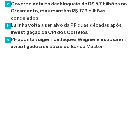
Governo detalha desbloqueio de R$ 5,7 bilhões no
2
Orçamento, mas mantém R$ 17,9 bilhões
congelados
Lulinha volta a ser alvo da PF duas décadas após
3
investigação da CPI dos Correios
PF aponta viagem de Jaques Wagner e esposa em
4
avião ligado a ex-sócio do Banco Master