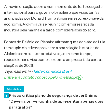
A movimentação ocorre num momento de forte desgaste
internacional para o governo brasileiro, que viu as tarifas
anunciadas por Donald Trump atingirem setores-chave da
economia. Alckmin vai se reunir com empresários da
indústria pela manhã e, à tarde, com lideranças do agro.
Fontes do Palácio do Planalto afirmam que a decisão de Lula
tem duplo objetivo: aproveitar a boa relação histórica de
Alckmin com o setor produtivo e, ao mesmo tempo,
reposicionar o vice como elo com o empresariado para as
eleições de 2026.
Veja mais em
>>>
Rede Comunica Brasil
Entre em contato conosco pelo whatsappp
Mais lidas
Prisco critica plano de segurança de Jerônimo:
1
“Deveria ter vergonha de apresentar apenas dois
parágrafos”