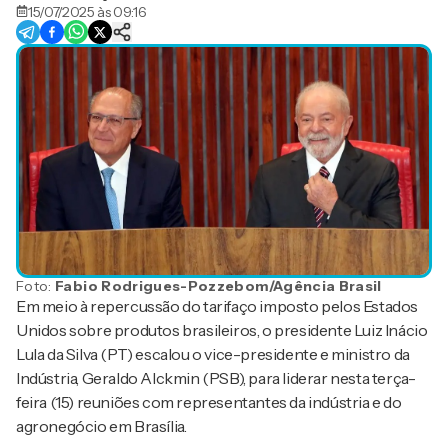
15/07/2025 às 09:16
Foto:
Fabio Rodrigues-Pozzebom/Agência Brasil
Em meio à repercussão do tarifaço imposto pelos Estados
Unidos sobre produtos brasileiros, o presidente Luiz Inácio
Lula da Silva (PT) escalou o vice-presidente e ministro da
Indústria, Geraldo Alckmin (PSB), para liderar nesta terça-
feira (15) reuniões com representantes da indústria e do
agronegócio em Brasília.