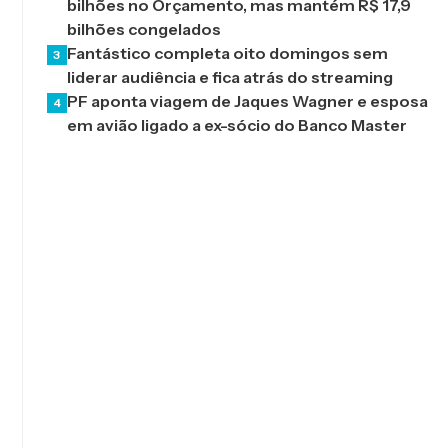
bilhões no Orçamento, mas mantém R$ 17,9
bilhões congelados
Fantástico completa oito domingos sem
3
liderar audiência e fica atrás do streaming
PF aponta viagem de Jaques Wagner e esposa
4
em avião ligado a ex-sócio do Banco Master