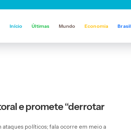
Início
Últimas
Mundo
Economia
Brasil
toral e promete “derrotar
ataques políticos; fala ocorre em meio a