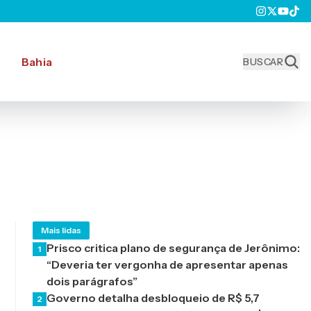
Bahia
BUSCAR
Mais lidas
Prisco critica plano de segurança de Jerônimo:
1
“Deveria ter vergonha de apresentar apenas
dois parágrafos”
Governo detalha desbloqueio de R$ 5,7
2