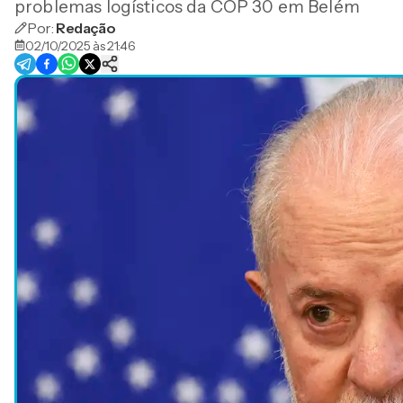
problemas logísticos da COP 30 em Belém
Por:
Redação
02/10/2025 às 21:46