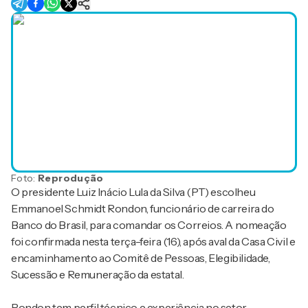
Foto:
Reprodução
O presidente Luiz Inácio Lula da Silva (PT) escolheu
Emmanoel Schmidt Rondon, funcionário de carreira do
Banco do Brasil, para comandar os Correios. A nomeação
foi confirmada nesta terça-feira (16), após aval da Casa Civil e
encaminhamento ao Comitê de Pessoas, Elegibilidade,
Sucessão e Remuneração da estatal.
Rondon tem perfil técnico e experiência no setor