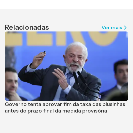
Relacionadas
Ver mais
E
Governo tenta aprovar fim da taxa das blusinhas
h
antes do prazo final da medida provisória