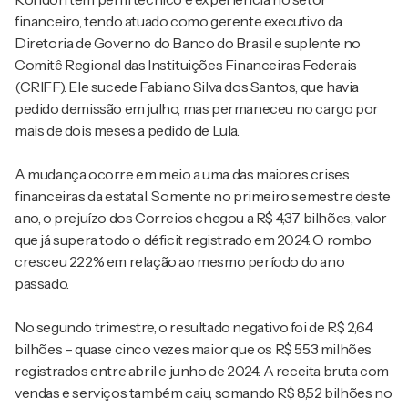
financeiro, tendo atuado como gerente executivo da
Diretoria de Governo do Banco do Brasil e suplente no
Comitê Regional das Instituições Financeiras Federais
(CRIFF). Ele sucede Fabiano Silva dos Santos, que havia
pedido demissão em julho, mas permaneceu no cargo por
mais de dois meses a pedido de Lula.
A mudança ocorre em meio a uma das maiores crises
financeiras da estatal. Somente no primeiro semestre deste
ano, o prejuízo dos Correios chegou a R$ 4,37 bilhões, valor
que já supera todo o déficit registrado em 2024. O rombo
cresceu 222% em relação ao mesmo período do ano
passado.
No segundo trimestre, o resultado negativo foi de R$ 2,64
bilhões – quase cinco vezes maior que os R$ 553 milhões
registrados entre abril e junho de 2024. A receita bruta com
vendas e serviços também caiu, somando R$ 8,52 bilhões no