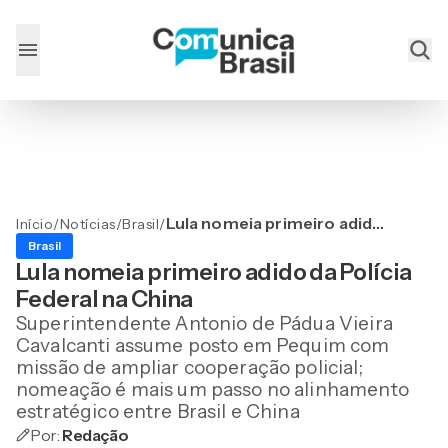
Lula nomeia primeiro adido
Início
/
Notícias
/
Brasil
/
da Polícia Federal na China
Brasil
Lula nomeia primeiro adido da Polícia
Federal na China
Superintendente Antonio de Pádua Vieira
Cavalcanti assume posto em Pequim com
missão de ampliar cooperação policial;
nomeação é mais um passo no alinhamento
estratégico entre Brasil e China
Por:
Redação