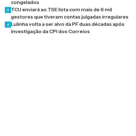
congelados
TCU enviará ao TSE lista com mais de 6 mil
3
gestores que tiveram contas julgadas irregulares
Lulinha volta a ser alvo da PF duas décadas após
4
investigação da CPI dos Correios