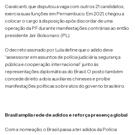
Cavalcanti, que disputou a vaga com outros 21 candidatos,
exercia suas funções em Pernambuco. Em 2021, chegou a
colocar o cargo à disposição após discordar de uma
operação da PF durante manifestações contrárias ao então
presidente Jair Bolsonaro (PL).
O decreto assinado por Lula define que o adido deve
“assessorar em assuntos de polícia judiciária, segurança
pública e cooperação internacional” junto às
representações diplomáticas do Brasil. O posto também
concede direito a dois auxiliares chineses e proíbe
manifestações políticas sobre atos do governo brasileiro.
Brasil amplia rede de adidos e reforça presença global
Com a nomeação, o Brasil passa a ter adidos da Polícia