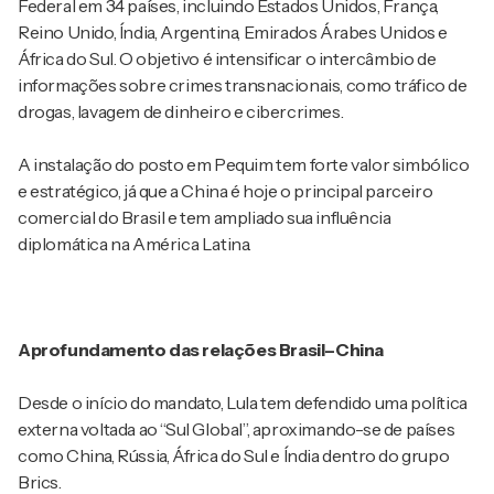
Federal em 34 países, incluindo Estados Unidos, França,
Reino Unido, Índia, Argentina, Emirados Árabes Unidos e
África do Sul. O objetivo é intensificar o intercâmbio de
informações sobre crimes transnacionais, como tráfico de
drogas, lavagem de dinheiro e cibercrimes.
A instalação do posto em Pequim tem forte valor simbólico
e estratégico, já que a China é hoje o principal parceiro
comercial do Brasil e tem ampliado sua influência
diplomática na América Latina.
Aprofundamento das relações Brasil–China
Desde o início do mandato, Lula tem defendido uma política
externa voltada ao “Sul Global”, aproximando-se de países
como China, Rússia, África do Sul e Índia dentro do grupo
Brics.