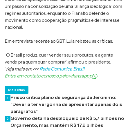
um passo na consolidação de uma “aliança ideológica” com
regimes autoritários, enquanto o Planalto defende o
movimento como cooperação pragmática e de interesse
nacional.
Em entrevista recente ao SBT, Lula rebateu as críticas:
“O Brasil produz, quer vender seus produtos, e a gente
vende pra quem quer comprar”, afirmou o presidente.
Veja mais em
>>>
Rede Comunica Brasil
Entre em contato conosco pelo whatsappp
Mais lidas
Prisco critica plano de segurança de Jerônimo:
1
“Deveria ter vergonha de apresentar apenas dois
parágrafos”
Governo detalha desbloqueio de R$ 5,7 bilhões no
2
Orçamento, mas mantém R$ 17,9 bilhões