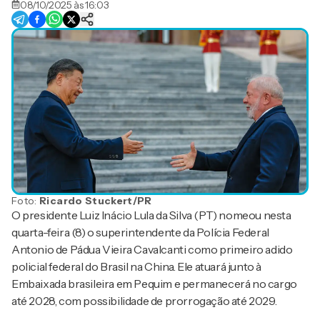
08/10/2025 às 16:03
Foto:
Ricardo Stuckert/PR
O presidente Luiz Inácio Lula da Silva (PT) nomeou nesta
quarta-feira (8) o superintendente da Polícia Federal
Antonio de Pádua Vieira Cavalcanti como primeiro adido
policial federal do Brasil na China. Ele atuará junto à
Embaixada brasileira em Pequim e permanecerá no cargo
até 2028, com possibilidade de prorrogação até 2029.