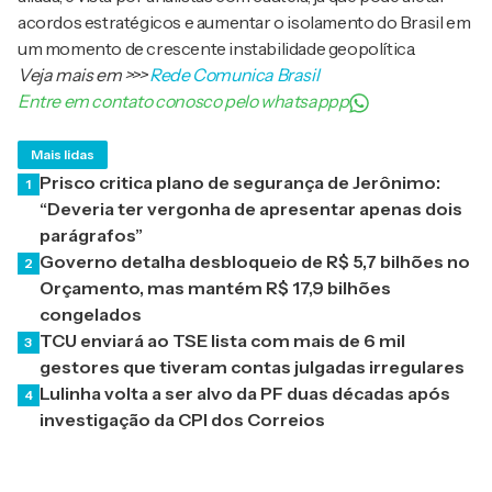
acordos estratégicos e aumentar o isolamento do Brasil em
um momento de crescente instabilidade geopolítica.
Veja mais em
>>>
Rede Comunica Brasil
Entre em contato conosco pelo whatsappp
Mais lidas
Prisco critica plano de segurança de Jerônimo:
1
“Deveria ter vergonha de apresentar apenas dois
parágrafos”
Governo detalha desbloqueio de R$ 5,7 bilhões no
2
Orçamento, mas mantém R$ 17,9 bilhões
congelados
TCU enviará ao TSE lista com mais de 6 mil
3
gestores que tiveram contas julgadas irregulares
Lulinha volta a ser alvo da PF duas décadas após
4
investigação da CPI dos Correios