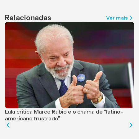
Relacionadas
Ver mais
Lula critica Marco Rubio e o chama de “latino-
F
americano frustrado”
e