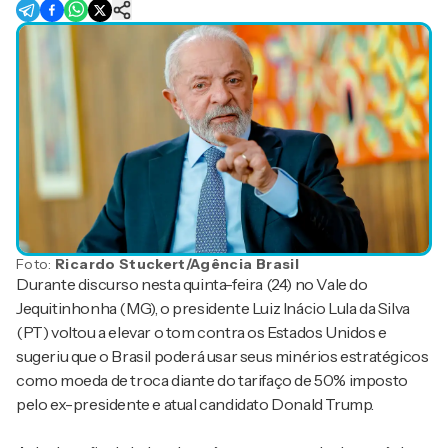
Foto:
Ricardo Stuckert/Agência Brasil
Durante discurso nesta quinta-feira (24) no Vale do
Jequitinhonha (MG), o presidente Luiz Inácio Lula da Silva
(PT) voltou a elevar o tom contra os Estados Unidos e
sugeriu que o Brasil poderá usar seus minérios estratégicos
como moeda de troca diante do tarifaço de 50% imposto
pelo ex-presidente e atual candidato Donald Trump.