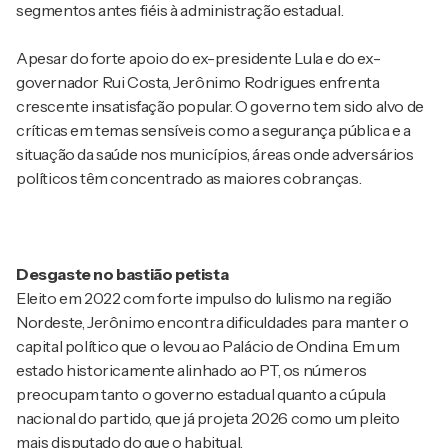
segmentos antes fiéis à administração estadual.
Apesar do forte apoio do ex-presidente Lula e do ex-
governador Rui Costa, Jerônimo Rodrigues enfrenta
crescente insatisfação popular. O governo tem sido alvo de
críticas em temas sensíveis como a segurança pública e a
situação da saúde nos municípios, áreas onde adversários
políticos têm concentrado as maiores cobranças.
Desgaste no bastião petista
Eleito em 2022 com forte impulso do lulismo na região
Nordeste, Jerônimo encontra dificuldades para manter o
capital político que o levou ao Palácio de Ondina. Em um
estado historicamente alinhado ao PT, os números
preocupam tanto o governo estadual quanto a cúpula
nacional do partido, que já projeta 2026 como um pleito
mais disputado do que o habitual.