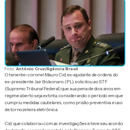
Foto:
Antônio Cruz/Agência Brasil
O tenente-coronel Mauro Cid, ex-ajudante de ordens do
ex-presidente Jair Bolsonaro (PL), solicitou ao STF
(Supremo Tribunal Federal) que sua pena de dois anos em
regime aberto seja extinta, considerando o período em que
cumpriu medidas cautelares, como prisão preventiva e uso
de tornozeleira eletrônica.
Cid, que colaborou com as investigações e teve seu acordo