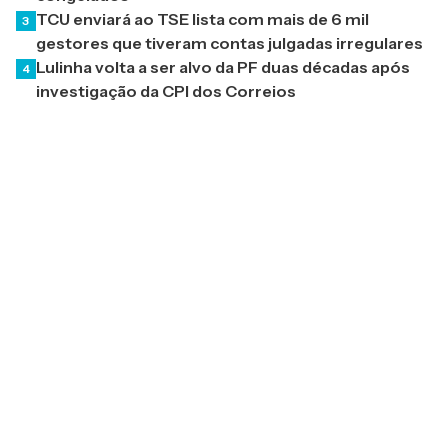
TCU enviará ao TSE lista com mais de 6 mil
3
gestores que tiveram contas julgadas irregulares
Lulinha volta a ser alvo da PF duas décadas após
4
investigação da CPI dos Correios