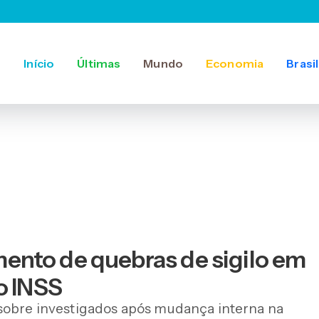
Início
Últimas
Mundo
Economia
Brasil
nto de quebras de sigilo em
o INSS
sobre investigados após mudança interna na