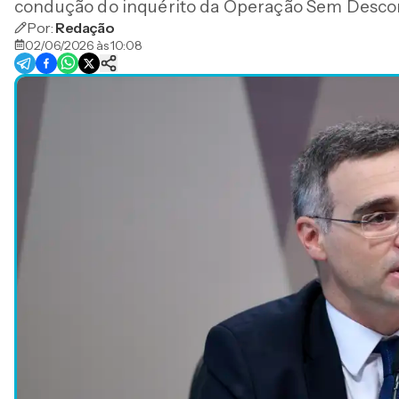
condução do inquérito da Operação Sem Desco
Por:
Redação
02/06/2026 às 10:08