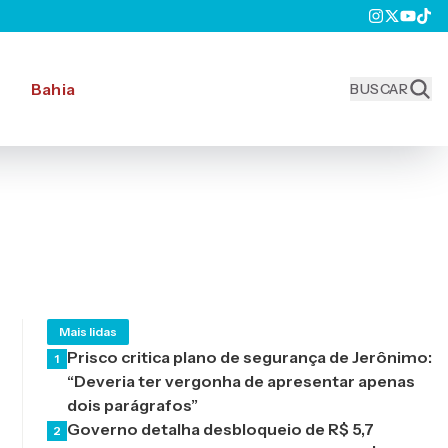
Bahia
BUSCAR
Mais lidas
Prisco critica plano de segurança de Jerônimo:
1
“Deveria ter vergonha de apresentar apenas
dois parágrafos”
Governo detalha desbloqueio de R$ 5,7
2