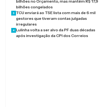
bilhões no Orçamento, mas mantém R$ 17,9
bilhões congelados
TCU enviará ao TSE lista com mais de 6 mil
3
gestores que tiveram contas julgadas
irregulares
Lulinha volta a ser alvo da PF duas décadas
4
após investigação da CPI dos Correios