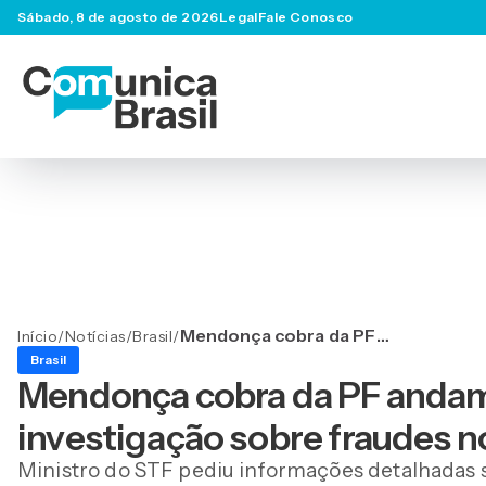
Sábado, 8 de agosto de 2026
Legal
Fale Conosco
Mendonça cobra da PF
Início
/
Notícias
/
Brasil
/
andamento de quebras de
Brasil
sigilo em investigação
Mendonça cobra da PF andame
sobre fraudes no INSS
investigação sobre fraudes n
Ministro do STF pediu informações detalhadas 