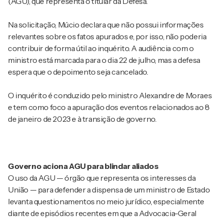
(AGU), que representa o titular da Defesa.
Na solicitação, Múcio declara que não possui informações
relevantes sobre os fatos apurados e, por isso, não poderia
contribuir de forma útil ao inquérito. A audiência com o
ministro está marcada para o dia 22 de julho, mas a defesa
espera que o depoimento seja cancelado.
O inquérito é conduzido pelo ministro Alexandre de Moraes
e tem como foco a apuração dos eventos relacionados ao 8
de janeiro de 2023 e à transição de governo.
Governo aciona AGU para blindar aliados
O uso da AGU — órgão que representa os interesses da
União — para defender a dispensa de um ministro de Estado
levanta questionamentos no meio jurídico, especialmente
diante de episódios recentes em que a Advocacia-Geral