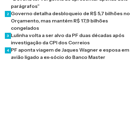
parágrafos”
Governo detalha desbloqueio de R$ 5,7 bilhões no
2
Orçamento, mas mantém R$ 17,9 bilhões
congelados
Lulinha volta a ser alvo da PF duas décadas após
3
investigação da CPI dos Correios
PF aponta viagem de Jaques Wagner e esposa em
4
avião ligado a ex-sócio do Banco Master