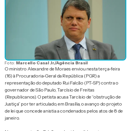
Foto:
Marcello Casal Jr./Agência Brasil
O ministro Alexandre de Moraes enviou nesta terça-feira
(16) à Procuradoria-Geral da República (PGR) a
representação do deputado Rui Falcão (PT-SP) contra o
governador de São Paulo, Tarcísio de Freitas
(Republicanos). O petista acusa Tarcísio de “obstrução de
Justiça” por ter articulado, em Brasília, o avanço do projeto
de lei que concede anistia a condenados pelos atos de 8 de
janeiro.