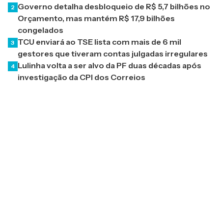
Governo detalha desbloqueio de R$ 5,7 bilhões no
2
Orçamento, mas mantém R$ 17,9 bilhões
congelados
TCU enviará ao TSE lista com mais de 6 mil
3
gestores que tiveram contas julgadas irregulares
Lulinha volta a ser alvo da PF duas décadas após
4
investigação da CPI dos Correios