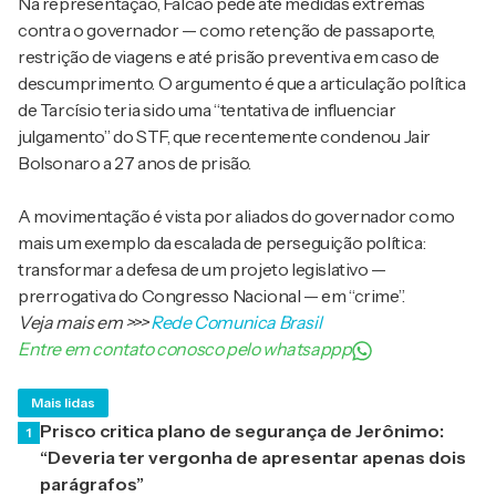
Na representação, Falcão pede até medidas extremas
contra o governador — como retenção de passaporte,
restrição de viagens e até prisão preventiva em caso de
descumprimento. O argumento é que a articulação política
de Tarcísio teria sido uma “tentativa de influenciar
julgamento” do STF, que recentemente condenou Jair
Bolsonaro a 27 anos de prisão.
A movimentação é vista por aliados do governador como
mais um exemplo da escalada de perseguição política:
transformar a defesa de um projeto legislativo —
prerrogativa do Congresso Nacional — em “crime”.
Veja mais em
>>>
Rede Comunica Brasil
Entre em contato conosco pelo whatsappp
Mais lidas
Prisco critica plano de segurança de Jerônimo:
1
“Deveria ter vergonha de apresentar apenas dois
parágrafos”