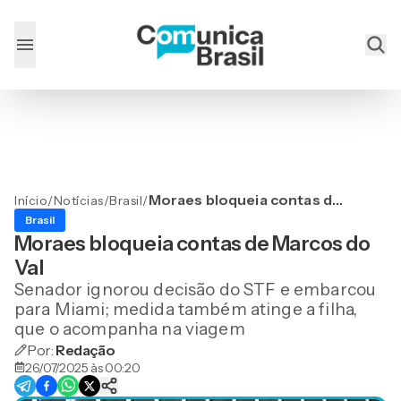
Moraes bloqueia contas de
Início
/
Notícias
/
Brasil
/
Marcos do Val
Brasil
Moraes bloqueia contas de Marcos do
Val
Senador ignorou decisão do STF e embarcou
para Miami; medida também atinge a filha,
que o acompanha na viagem
Por:
Redação
26/07/2025 às 00:20