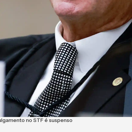
 julgamento no STF é suspenso