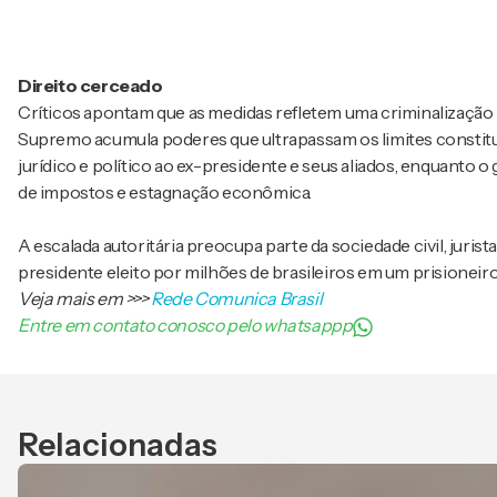
Direito cerceado
Críticos apontam que as medidas refletem uma criminalização 
Supremo acumula poderes que ultrapassam os limites constit
jurídico e político ao ex-presidente e seus aliados, enquanto
de impostos e estagnação econômica.
A escalada autoritária preocupa parte da sociedade civil, juri
presidente eleito por milhões de brasileiros em um prisionei
Veja mais em
>>>
Rede Comunica Brasil
Entre em contato conosco pelo whatsappp
Relacionadas