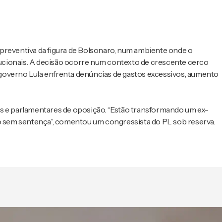
preventiva da figura de Bolsonaro, num ambiente onde o
ucionais. A decisão ocorre num contexto de crescente cerco
 o governo Lula enfrenta denúncias de gastos excessivos, aumento
stas e parlamentares de oposição. “Estão transformando um ex-
ro sem sentença”, comentou um congressista do PL sob reserva.