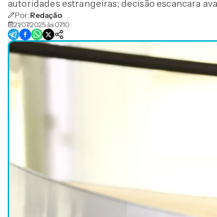
autoridades estrangeiras; decisão escancara av
Por:
Redação
21/07/2025 às 07:10