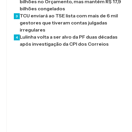
bilhões no Orçamento, mas mantém R$ 17,9
bilhões congelados
TCU enviará ao TSE lista com mais de 6 mil
3
gestores que tiveram contas julgadas
irregulares
Lulinha volta a ser alvo da PF duas décadas
4
após investigação da CPI dos Correios