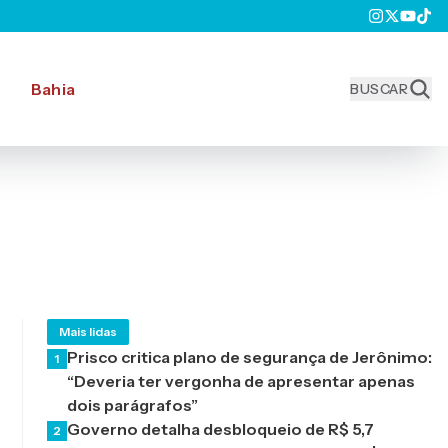
Bahia
BUSCAR
Mais lidas
Prisco critica plano de segurança de Jerônimo:
1
“Deveria ter vergonha de apresentar apenas
dois parágrafos”
Governo detalha desbloqueio de R$ 5,7
2