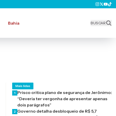
Bahia
BUSCAR
Mais lidas
Prisco critica plano de segurança de Jerônimo:
1
“Deveria ter vergonha de apresentar apenas
dois parágrafos”
Governo detalha desbloqueio de R$ 5,7
2