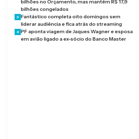
bilhões no Orçamento, mas mantém R$ 17,9
bilhões congelados
Fantástico completa oito domingos sem
3
liderar audiência e fica atrás do streaming
PF aponta viagem de Jaques Wagner e esposa
4
em avião ligado a ex-sócio do Banco Master