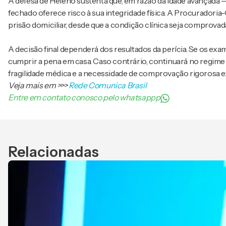
A defesa de Heleno sustenta que, em razão da idade avançada 
fechado oferece risco à sua integridade física. A Procuradoria-
prisão domiciliar, desde que a condição clínica seja comprovad
A decisão final dependerá dos resultados da perícia. Se os ex
cumprir a pena em casa. Caso contrário, continuará no regime
fragilidade médica e a necessidade de comprovação rigorosa exi
Veja mais em
>>>
Rede Comunica Brasil
Entre em contato conosco pelo whatsappp
Relacionadas