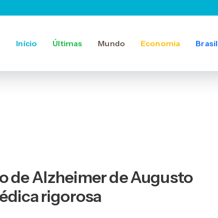
Início
Últimas
Mundo
Economia
Brasil
o de Alzheimer de Augusto
édica rigorosa