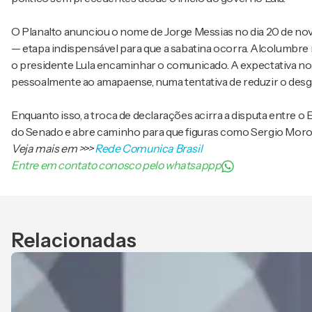
O Planalto anunciou o nome de Jorge Messias no dia 20 de no
— etapa indispensável para que a sabatina ocorra. Alcolumbre
o presidente Lula encaminhar o comunicado. A expectativa n
pessoalmente ao amapaense, numa tentativa de reduzir o desg
Enquanto isso, a troca de declarações acirra a disputa entre o 
do Senado e abre caminho para que figuras como Sergio Moro 
Veja mais em
>>>
Rede Comunica Brasil
Entre em contato conosco pelo whatsappp
Relacionadas