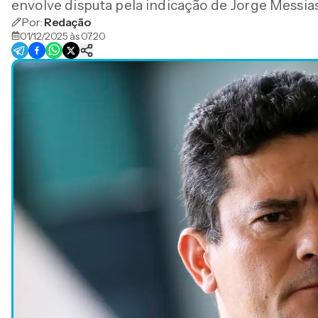
envolve disputa pela indicação de Jorge Messia
Por:
Redação
01/12/2025 às 07:20