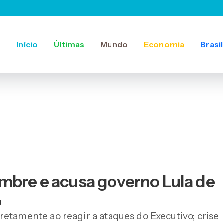
Início
Últimas
Mundo
Economia
Brasil
mbre e acusa governo Lula de
o
etamente ao reagir a ataques do Executivo; crise