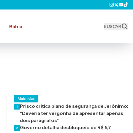
Bahia
BUSCAR
Mais lidas
Prisco critica plano de segurança de Jerônimo:
1
“Deveria ter vergonha de apresentar apenas
dois parágrafos”
Governo detalha desbloqueio de R$ 5,7
2