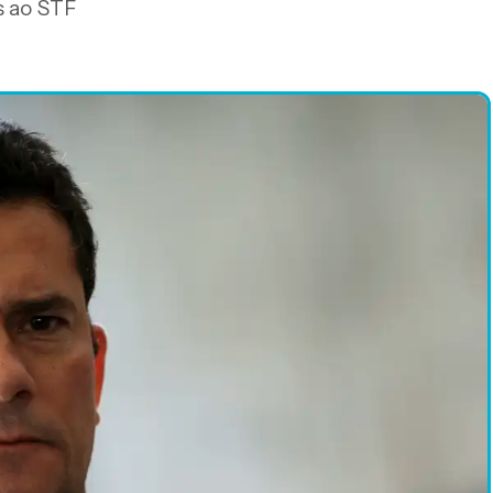
s ao STF