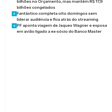
bilhões no Orçamento, mas mantém R$ 17,9
bilhões congelados
Fantástico completa oito domingos sem
3
liderar audiência e fica atrás do streaming
PF aponta viagem de Jaques Wagner e esposa
4
em avião ligado a ex-sócio do Banco Master