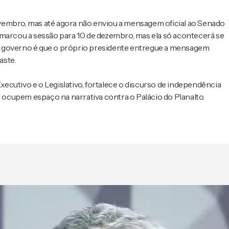
vembro, mas até agora não enviou a mensagem oficial ao Senado
 marcou a sessão para 10 de dezembro, mas ela só acontecerá se
o governo é que o próprio presidente entregue a mensagem
aste.
Executivo e o Legislativo, fortalece o discurso de independência
ocupem espaço na narrativa contra o Palácio do Planalto.