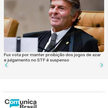
F
r
Fux vota por manter proibição dos jogos de azar
e julgamento no STF é suspenso