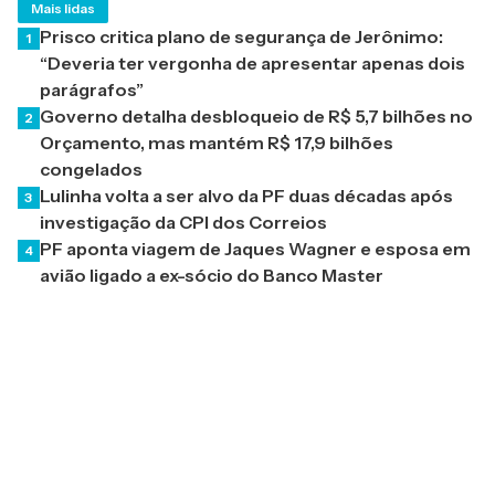
Mais lidas
Prisco critica plano de segurança de Jerônimo:
1
“Deveria ter vergonha de apresentar apenas dois
parágrafos”
Governo detalha desbloqueio de R$ 5,7 bilhões no
2
Orçamento, mas mantém R$ 17,9 bilhões
congelados
Lulinha volta a ser alvo da PF duas décadas após
3
investigação da CPI dos Correios
PF aponta viagem de Jaques Wagner e esposa em
4
avião ligado a ex-sócio do Banco Master