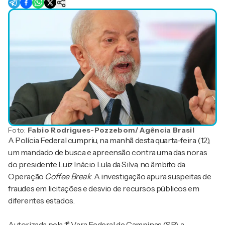
Foto:
Fabio Rodrigues-Pozzebom/ Agência Brasil
A Polícia Federal cumpriu, na manhã desta quarta-feira (12),
um mandado de busca e apreensão contra uma das noras
do presidente Luiz Inácio Lula da Silva, no âmbito da
Operação
Coffee Break
. A investigação apura suspeitas de
fraudes em licitações e desvio de recursos públicos em
diferentes estados.
Autorizada pela 1ª Vara Federal de Campinas (SP), a