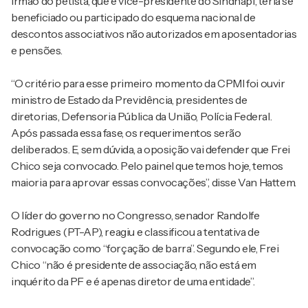
irmão do petista, que é vice-presidente do Sindnapi, teria se
beneficiado ou participado do esquema nacional de
descontos associativos não autorizados em aposentadorias
e pensões.
“O critério para esse primeiro momento da CPMI foi ouvir
ministro de Estado da Previdência, presidentes de
diretorias, Defensoria Pública da União, Polícia Federal.
Após passada essa fase, os requerimentos serão
deliberados. E, sem dúvida, a oposição vai defender que Frei
Chico seja convocado. Pelo painel que temos hoje, temos
maioria para aprovar essas convocações”, disse Van Hattem.
O líder do governo no Congresso, senador Randolfe
Rodrigues (PT-AP), reagiu e classificou a tentativa de
convocação como “forçação de barra”. Segundo ele, Frei
Chico “não é presidente de associação, não está em
inquérito da PF e é apenas diretor de uma entidade”.