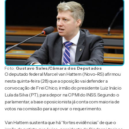
Foto:
Gustavo Sales/Câmara dos Deputados
O deputado federal Marcel van Hattem (Novo-RS) afirmou
nesta quinta-feira (28) que a oposição vai defender a
convocação de Frei Chico, irmão do presidente Luiz Inácio
Lula da Silva (PT), para depor na CPMI do INSS. Segundo o
parlamentar, a base oposicionista já conta com maioria de
votos na comissão para aprovar o requerimento.
Van Hattem sustenta que há “fortes evidências” de que o