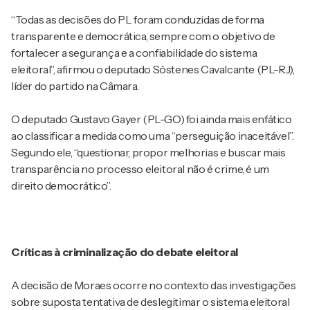
“Todas as decisões do PL foram conduzidas de forma
transparente e democrática, sempre com o objetivo de
fortalecer a segurança e a confiabilidade do sistema
eleitoral”, afirmou o deputado Sóstenes Cavalcante (PL-RJ),
líder do partido na Câmara.
O deputado Gustavo Gayer (PL-GO) foi ainda mais enfático
ao classificar a medida como uma “perseguição inaceitável”.
Segundo ele, “questionar, propor melhorias e buscar mais
transparência no processo eleitoral não é crime, é um
direito democrático”.
Críticas à criminalização do debate eleitoral
A decisão de Moraes ocorre no contexto das investigações
sobre suposta tentativa de deslegitimar o sistema eleitoral