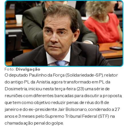
Foto:
Divulgação
O deputado Paulinho da Força (Solidariedade-SP), relator
do antigo PL da Anistia, agora transformado em PL da
Dosimetria, iniciou nesta terça-feira (23) uma série de
reuniões com diferentes bancadas para discutir a proposta,
que tem como objetivo reduzir penas de réus do 8 de
janeiro e do ex-presidente Jair Bolsonaro, condenado a 27
anos e 3 meses pelo Supremo Tribunal Federal (STF) na
chamada ação penal do golpe.