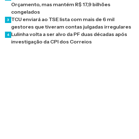
Orçamento, mas mantém R$ 17,9 bilhões
congelados
TCU enviará ao TSE lista com mais de 6 mil
3
gestores que tiveram contas julgadas irregulares
Lulinha volta a ser alvo da PF duas décadas após
4
investigação da CPI dos Correios