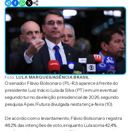
Foto:
LULA MARQUES/AGÊNCIA BRASIL
O senador Flávio Bolsonaro (PL-RJ) aparece à frente do
presidente Luiz Inácio Lula da Silva (PT) em um eventual
segundo turno da eleição presidencial de 2026, segundo
pesquisa Apex/Futura divulgada nesta terça-feira (10).
De acordo com o levantamento, Flávio Bolsonaro registra
48,2% das intenções de voto, enquanto Lula soma 42,4%,