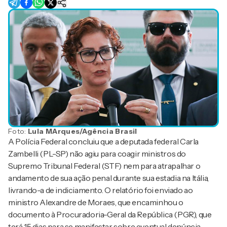
Foto:
Lula MArques/Agência Brasil
A Polícia Federal concluiu que a deputada federal Carla
Zambelli (PL-SP) não agiu para coagir ministros do
Supremo Tribunal Federal (STF) nem para atrapalhar o
andamento de sua ação penal durante sua estadia na Itália,
livrando-a de indiciamento. O relatório foi enviado ao
ministro Alexandre de Moraes, que encaminhou o
documento à Procuradoria-Geral da República (PGR), que
terá 15 dias para se manifestar sobre eventual denúncia.