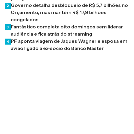
Governo detalha desbloqueio de R$ 5,7 bilhões no
2
Orçamento, mas mantém R$ 17,9 bilhões
congelados
Fantástico completa oito domingos sem liderar
3
audiência e fica atrás do streaming
PF aponta viagem de Jaques Wagner e esposa em
4
avião ligado a ex-sócio do Banco Master