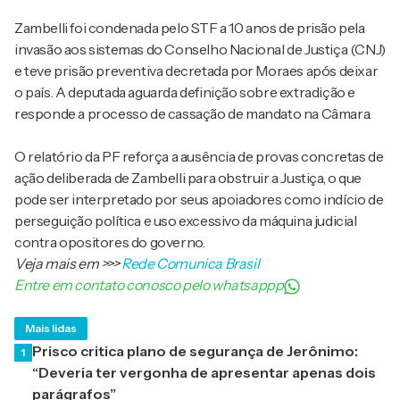
Zambelli foi condenada pelo STF a 10 anos de prisão pela
invasão aos sistemas do Conselho Nacional de Justiça (CNJ)
e teve prisão preventiva decretada por Moraes após deixar
o país. A deputada aguarda definição sobre extradição e
responde a processo de cassação de mandato na Câmara.
O relatório da PF reforça a ausência de provas concretas de
ação deliberada de Zambelli para obstruir a Justiça, o que
pode ser interpretado por seus apoiadores como indício de
perseguição política e uso excessivo da máquina judicial
contra opositores do governo.
Veja mais em
>>>
Rede Comunica Brasil
Entre em contato conosco pelo whatsappp
Mais lidas
Prisco critica plano de segurança de Jerônimo:
1
“Deveria ter vergonha de apresentar apenas dois
parágrafos”