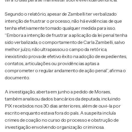
Segundo o relatório, apesar de Zambelli ter verbalizado
intenção de frustrar o processo, não há evidências de que
tenha efetivamente tomado qualquer medida para isso.
“Embora a intenção de frustrar a aplicação da lei penal tenha
sido verbalizada, o comportamento de Carla Zambelli, salvo
melhor juízo, não ultrapassou o campo da retórica,
inexistindo prova de efetivo êxito na adoção de expedientes,
contatos, articulações ou providências aptas a
comprometer o regular andamento de ação penal”, afirma o
documento.
A investigação, aberta em junho a pedido de Moraes,
também analisou dados bancários da deputada, incluindo
PIX recebidos nos 30 dias anteriores, além de ouvi-la por
escrito enquanto estava fora do país. A suspeita incluía
crimes de coação no curso do processo e obstrução de
investigação envolvendo organização criminosa.