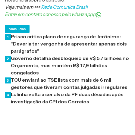
Veja mais em
>>>
Rede Comunica Brasil
Entre em contato conosco pelo whatsappp
Mais lidas
Prisco critica plano de segurança de Jerônimo:
1
“Deveria ter vergonha de apresentar apenas dois
parágrafos”
Governo detalha desbloqueio de R$ 5,7 bilhões no
2
Orçamento, mas mantém R$ 17,9 bilhões
congelados
TCU enviará ao TSE lista com mais de 6 mil
3
gestores que tiveram contas julgadas irregulares
Lulinha volta a ser alvo da PF duas décadas após
4
investigação da CPI dos Correios