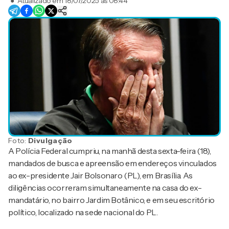
●
Atualizado em
18/07/2025 às 08:44
Foto:
Divulgação
A Polícia Federal cumpriu, na manhã desta sexta-feira (18),
mandados de busca e apreensão em endereços vinculados
ao ex-presidente Jair Bolsonaro (PL), em Brasília. As
diligências ocorreram simultaneamente na casa do ex-
mandatário, no bairro Jardim Botânico, e em seu escritório
político, localizado na sede nacional do PL.