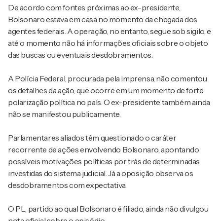
De acordo com fontes próximas ao ex-presidente,
Bolsonaro estava em casa no momento da chegada dos
agentes federais. A operação, no entanto, segue sob sigilo, e
até o momento não há informações oficiais sobre o objeto
das buscas ou eventuais desdobramentos.
A Polícia Federal, procurada pela imprensa, não comentou
os detalhes da ação, que ocorre em um momento de forte
polarização política no país. O ex-presidente também ainda
não se manifestou publicamente.
Parlamentares aliados têm questionado o caráter
recorrente de ações envolvendo Bolsonaro, apontando
possíveis motivações políticas por trás de determinadas
investidas do sistema judicial. Já a oposição observa os
desdobramentos com expectativa.
O PL, partido ao qual Bolsonaro é filiado, ainda não divulgou
nota oficial sobre o episódio.