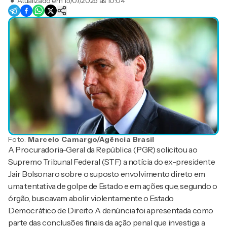
●
Atualizado em
15/07/2025 às 10:04
Foto:
Marcelo Camargo/Agência Brasil
A Procuradoria-Geral da República (PGR) solicitou ao
Supremo Tribunal Federal (STF) a notícia do ex-presidente
Jair Bolsonaro sobre o suposto envolvimento direto em
uma tentativa de golpe de Estado e em ações que, segundo o
órgão, buscavam abolir violentamente o Estado
Democrático de Direito. A denúncia foi apresentada como
parte das conclusões finais da ação penal que investiga a