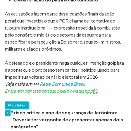
As acusações fazem parte das alegações finais da ação
penal que investiga o que a PGR chama de “tentativa de
ruptura institucional” — expressão repetida à combustão
pelo consórcio midiático e setores da esquerda para
especificar a perseguição a Bolsonaro, seus ex-ministros,
militares e aliados próximos.
A defesa do ex-presidente nega qualquer intenção golpista
e aponta que o processo tem caráter político, usado para
impedir sua volta ao cenário eleitoral em 2026.
Veja mais em
>>>
Rede Comunica Brasil
Entre em contato conosco pelo whatsappp
Mais lidas
Prisco critica plano de segurança de Jerônimo:
1
“Deveria ter vergonha de apresentar apenas dois
parágrafos”