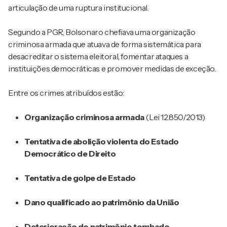
articulação de uma ruptura institucional.
Segundo a PGR, Bolsonaro chefiava uma organização
criminosa armada que atuava de forma sistemática para
desacreditar o sistema eleitoral, fomentar ataques a
instituições democráticas e promover medidas de exceção.
Entre os crimes atribuídos estão:
Organização criminosa armada
(Lei 12.850/2013)
Tentativa de abolição violenta do Estado
Democrático de Direito
Tentativa de golpe de Estado
Dano qualificado ao patrimônio da União
Deterioração do patrimônio tombado