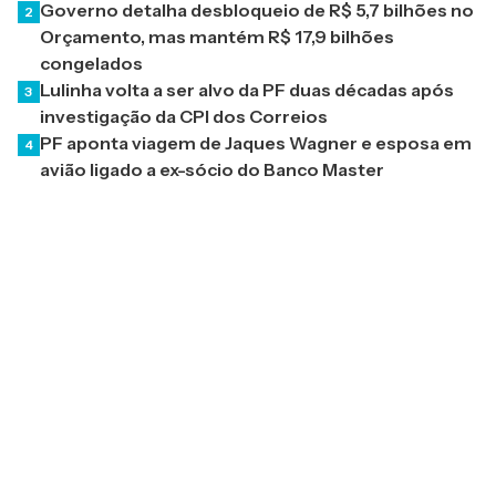
Governo detalha desbloqueio de R$ 5,7 bilhões no
2
Orçamento, mas mantém R$ 17,9 bilhões
congelados
Lulinha volta a ser alvo da PF duas décadas após
3
investigação da CPI dos Correios
PF aponta viagem de Jaques Wagner e esposa em
4
avião ligado a ex-sócio do Banco Master