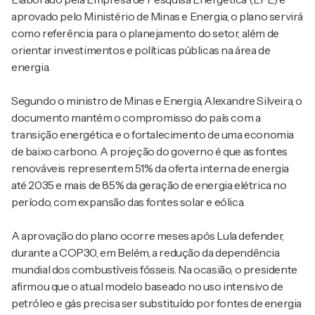
aprovado pelo Ministério de Minas e Energia, o plano servirá
como referência para o planejamento do setor, além de
orientar investimentos e políticas públicas na área de
energia.
Segundo o ministro de Minas e Energia, Alexandre Silveira, o
documento mantém o compromisso do país com a
transição energética e o fortalecimento de uma economia
de baixo carbono. A projeção do governo é que as fontes
renováveis representem 51% da oferta interna de energia
até 2035 e mais de 85% da geração de energia elétrica no
período, com expansão das fontes solar e eólica.
A aprovação do plano ocorre meses após Lula defender,
durante a COP30, em Belém, a redução da dependência
mundial dos combustíveis fósseis. Na ocasião, o presidente
afirmou que o atual modelo baseado no uso intensivo de
petróleo e gás precisa ser substituído por fontes de energia