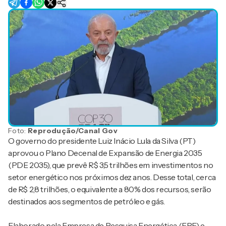
Foto:
Reprodução/Canal Gov
O governo do presidente Luiz Inácio Lula da Silva (PT)
aprovou o Plano Decenal de Expansão de Energia 2035
(PDE 2035), que prevê R$ 3,5 trilhões em investimentos no
setor energético nos próximos dez anos. Desse total, cerca
de R$ 2,8 trilhões, o equivalente a 80% dos recursos, serão
destinados aos segmentos de petróleo e gás.
Elaborado pela Empresa de Pesquisa Energética (EPE) e