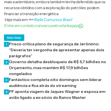
mais sustentáveis, embora também tenha defendido que os
recursos obtidos com a exploração do petróleo podem
financiar a transição energética.
Veja mais em
>>>
Rede Comunica Brasil
Entre em contato conosco pelo whatsappp
Mais lidas
Prisco critica plano de segurança de Jerônimo:
1
“Deveria ter vergonha de apresentar apenas dois
parágrafos”
Governo detalha desbloqueio de R$ 5,7 bilhões no
2
Orçamento, mas mantém R$ 17,9 bilhões
congelados
Fantástico completa oito domingos sem liderar
3
audiência e fica atrás do streaming
PF aponta viagem de Jaques Wagner e esposa em
4
avião ligado a ex-sócio do Banco Master