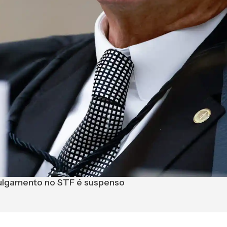
 julgamento no STF é suspenso