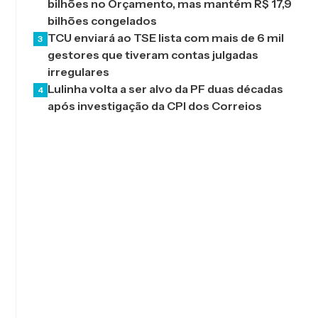
bilhões no Orçamento, mas mantém R$ 17,9
bilhões congelados
TCU enviará ao TSE lista com mais de 6 mil
3
gestores que tiveram contas julgadas
irregulares
Lulinha volta a ser alvo da PF duas décadas
4
após investigação da CPI dos Correios