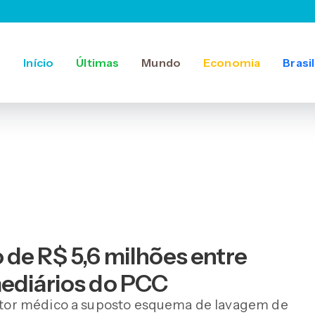
Início
Últimas
Mundo
Economia
Brasil
de R$ 5,6 milhões entre
mediários do PCC
 setor médico a suposto esquema de lavagem de