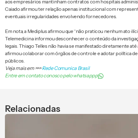
aos empresários mantinham contratos com hospitais administ
Caiado afirmou ter relação apenas institucional com represent
eventuais irregularidades envolvendo fornecedores.
Em nota, a Mediplus afirmou que “não praticou nenhum ato ilíci
Telemedicina informou desconhecer o conteúdo da investigaçã
legais. Thiago Telles não havia se manifestado diretamente até
afirmou colaborar com órgãos de controle e adotar política de
públicos.
Veja mais em
>>>
Rede Comunica Brasil
Entre em contato conosco pelo whatsappp
Relacionadas