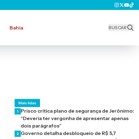
Bahia
BUSCAR
Mais lidas
Prisco critica plano de segurança de Jerônimo:
1
“Deveria ter vergonha de apresentar apenas
dois parágrafos”
Governo detalha desbloqueio de R$ 5,7
2