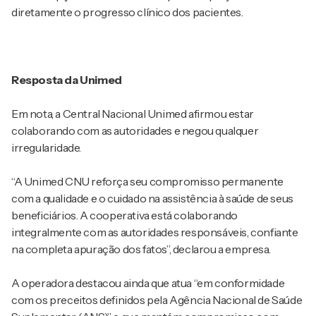
diretamente o progresso clínico dos pacientes.
Resposta da Unimed
Em nota, a Central Nacional Unimed afirmou estar
colaborando com as autoridades e negou qualquer
irregularidade.
“A Unimed CNU reforça seu compromisso permanente
com a qualidade e o cuidado na assistência à saúde de seus
beneficiários. A cooperativa está colaborando
integralmente com as autoridades responsáveis, confiante
na completa apuração dos fatos”, declarou a empresa.
A operadora destacou ainda que atua “em conformidade
com os preceitos definidos pela Agência Nacional de Saúde