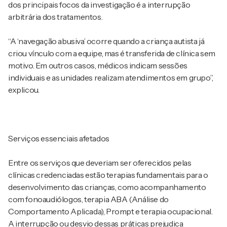
dos principais focos da investigação é a interrupção
arbitrária dos tratamentos.
“A ‘navegação abusiva’ ocorre quando a criança autista já
criou vínculo com a equipe, mas é transferida de clínica sem
motivo. Em outros casos, médicos indicam sessões
individuais e as unidades realizam atendimentos em grupo”,
explicou.
Serviços essenciais afetados
Entre os serviços que deveriam ser oferecidos pelas
clínicas credenciadas estão terapias fundamentais para o
desenvolvimento das crianças, como acompanhamento
com fonoaudiólogos, terapia ABA (Análise do
Comportamento Aplicada), Prompt e terapia ocupacional.
A interrupção ou desvio dessas práticas prejudica