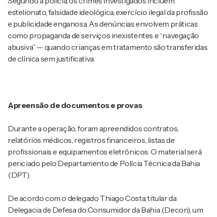
Segundo a polícia, os crimes investigados incluem
estelionato, falsidade ideológica, exercício ilegal da profissão
e publicidade enganosa. As denúncias envolvem práticas
como propaganda de serviços inexistentes e “navegação
abusiva” — quando crianças em tratamento são transferidas
de clínica sem justificativa.
Apreensão de documentos e provas
Durante a operação, foram apreendidos contratos,
relatórios médicos, registros financeiros, listas de
profissionais e equipamentos eletrônicos. O material será
periciado pelo Departamento de Polícia Técnica da Bahia
(DPT).
De acordo com o delegado Thiago Costa, titular da
Delegacia de Defesa do Consumidor da Bahia (Decon), um