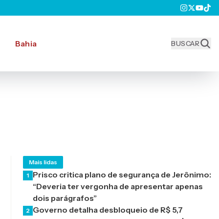
Bahia
BUSCAR
Mais lidas
Prisco critica plano de segurança de Jerônimo:
1
“Deveria ter vergonha de apresentar apenas
dois parágrafos”
Governo detalha desbloqueio de R$ 5,7
2