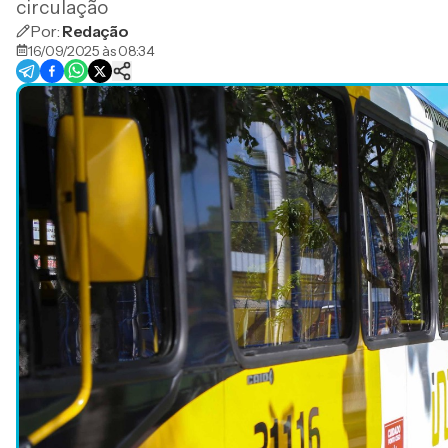
circulação
Por:
Redação
16/09/2025 às 08:34