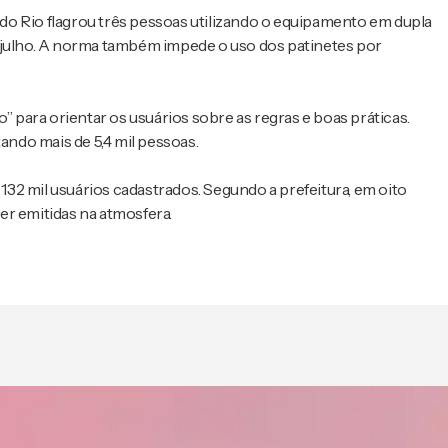
a do Rio flagrou três pessoas utilizando o equipamento em dupla
m julho. A norma também impede o uso dos patinetes por
” para orientar os usuários sobre as regras e boas práticas.
ando mais de 5,4 mil pessoas.
32 mil usuários cadastrados. Segundo a prefeitura, em oito
er emitidas na atmosfera.