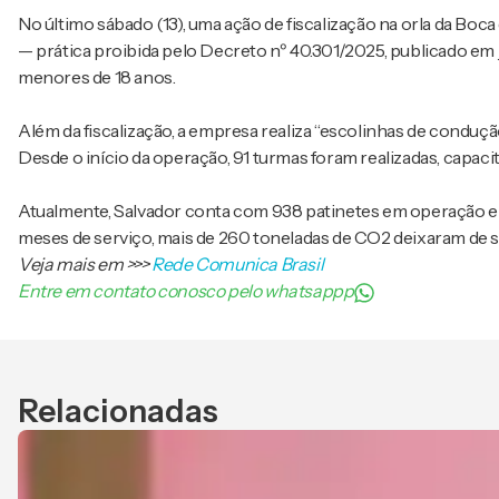
No último sábado (13), uma ação de fiscalização na orla da Boc
— prática proibida pelo Decreto nº 40.301/2025, publicado e
menores de 18 anos.
Além da fiscalização, a empresa realiza “escolinhas de condução
Desde o início da operação, 91 turmas foram realizadas, capacit
Atualmente, Salvador conta com 938 patinetes em operação e 1
meses de serviço, mais de 260 toneladas de CO2 deixaram de s
Veja mais em
>>>
Rede Comunica Brasil
Entre em contato conosco pelo whatsappp
Relacionadas