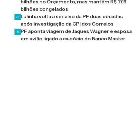
bilhões no Orçamento, mas mantém R$ 17,9
bilhões congelados
Lulinha volta a ser alvo da PF duas décadas
3
após investigação da CPI dos Correios
PF aponta viagem de Jaques Wagner e esposa
4
em avião ligado a ex-sócio do Banco Master