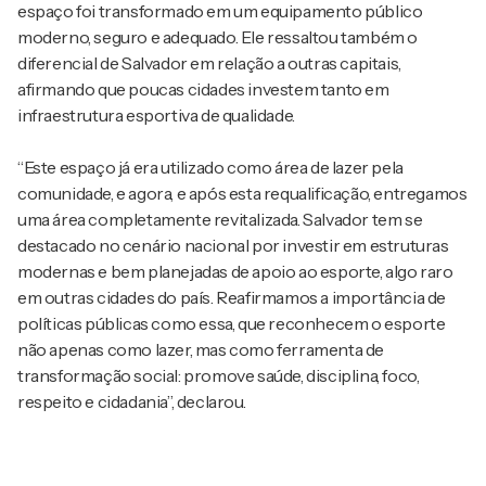
espaço foi transformado em um equipamento público
moderno, seguro e adequado. Ele ressaltou também o
diferencial de Salvador em relação a outras capitais,
afirmando que poucas cidades investem tanto em
infraestrutura esportiva de qualidade.
“Este espaço já era utilizado como área de lazer pela
comunidade, e agora, e após esta requalificação, entregamos
uma área completamente revitalizada. Salvador tem se
destacado no cenário nacional por investir em estruturas
modernas e bem planejadas de apoio ao esporte, algo raro
em outras cidades do país. Reafirmamos a importância de
políticas públicas como essa, que reconhecem o esporte
não apenas como lazer, mas como ferramenta de
transformação social: promove saúde, disciplina, foco,
respeito e cidadania”, declarou.