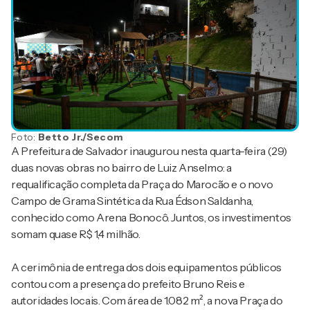
Foto:
Betto Jr./Secom
A Prefeitura de Salvador inaugurou nesta quarta-feira (29)
duas novas obras no bairro de Luiz Anselmo: a
requalificação completa da Praça do Marocão e o novo
Campo de Grama Sintética da Rua Édson Saldanha,
conhecido como Arena Bonocô. Juntos, os investimentos
somam quase R$ 1,4 milhão.
A cerimônia de entrega dos dois equipamentos públicos
contou com a presença do prefeito Bruno Reis e
autoridades locais. Com área de 1.082 m², a nova Praça do