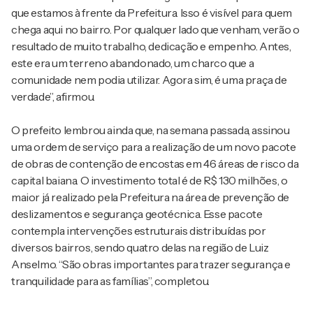
que estamos à frente da Prefeitura. Isso é visível para quem
chega aqui no bairro. Por qualquer lado que venham, verão o
resultado de muito trabalho, dedicação e empenho. Antes,
este era um terreno abandonado, um charco que a
comunidade nem podia utilizar. Agora sim, é uma praça de
verdade”, afirmou.
O prefeito lembrou ainda que, na semana passada, assinou
uma ordem de serviço para a realização de um novo pacote
de obras de contenção de encostas em 46 áreas de risco da
capital baiana. O investimento total é de R$ 130 milhões, o
maior já realizado pela Prefeitura na área de prevenção de
deslizamentos e segurança geotécnica. Esse pacote
contempla intervenções estruturais distribuídas por
diversos bairros, sendo quatro delas na região de Luiz
Anselmo. “São obras importantes para trazer segurança e
tranquilidade para as famílias”, completou.