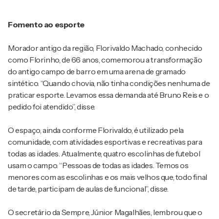
Fomento ao esporte
Morador antigo da região, Florivaldo Machado, conhecido
como Florinho, de 66 anos, comemorou a transformação
do antigo campo de barro em uma arena de gramado
sintético. “Quando chovia, não tinha condições nenhuma de
praticar esporte. Levamos essa demanda até Bruno Reis e o
pedido foi atendido”, disse.
O espaço, ainda conforme Florivaldo, é utilizado pela
comunidade, com atividades esportivas e recreativas para
todas as idades. Atualmente, quatro escolinhas de futebol
usam o campo. “Pessoas de todas as idades. Temos os
menores com as escolinhas e os mais velhos que, todo final
de tarde, participam de aulas de funcional”, disse.
O secretário da Sempre, Júnior Magalhães, lembrou que o