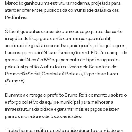
Marocão ganhou uma estrutura moderna, projetada para
atender diferentes públicos da comunidade da Baixa das
Pedrinhas.
O local, que antes era usado como espaço para o descarte
irregular de lixo, agora conta com um parque infantil,
academia de ginástica ao ar livre, miniquadra, dois quiosques,
bancos, grama sintética e iluminação em LED. Já o campo de
grama sintética é o 85º equipamento do tipo inaugurado
pela atual gestão. A obra foi realizada pela Secretaria de
Promoção Social, Combate à Pobreza, Esportes e Lazer
(Sempre).
Durante a entrega, o prefeito Bruno Reis comentou sobre o
esforço coletivo da equipe municipal para melhorar a
infraestrutura da cidade e garantir mais espaços de lazer
para os moradores de todas as idades.
“Trabalhamos muito por esta região durante o período em