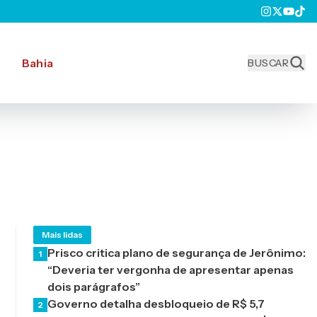
Bahia
BUSCAR
Mais lidas
Prisco critica plano de segurança de Jerônimo:
1
“Deveria ter vergonha de apresentar apenas
dois parágrafos”
Governo detalha desbloqueio de R$ 5,7
2