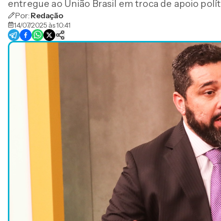
entregue ao União Brasil em troca de apoio polít
Por:
Redação
14/07/2025 às 10:41