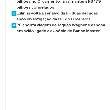
bilhões no Orçamento, mas mantém R$ 17,9
bilhões congelados
Lulinha volta a ser alvo da PF duas décadas
3
após investigação da CPI dos Correios
PF aponta viagem de Jaques Wagner e esposa
4
em avião ligado a ex-sócio do Banco Master