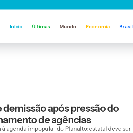
Início
Últimas
Mundo
Economia
Brasil
e demissão após pressão do
chamento de agências
a à agenda impopular do Planalto; estatal deve ser