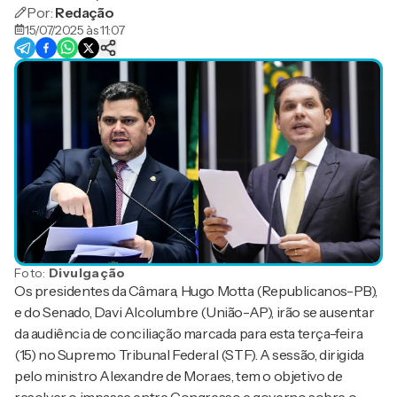
Por:
Redação
15/07/2025 às 11:07
Foto:
Divulgação
Os presidentes da Câmara, Hugo Motta (Republicanos-PB),
e do Senado, Davi Alcolumbre (União-AP), irão se ausentar
da audiência de conciliação marcada para esta terça-feira
(15) no Supremo Tribunal Federal (STF). A sessão, dirigida
pelo ministro Alexandre de Moraes, tem o objetivo de