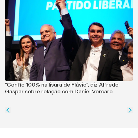
M
r
"Confio 100% na lisura de Flávio", diz Alfredo
Gaspar sobre relação com Daniel Vorcaro