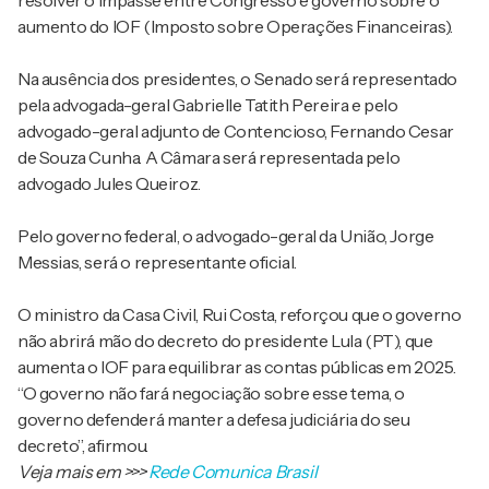
resolver o impasse entre Congresso e governo sobre o
aumento do IOF (Imposto sobre Operações Financeiras).
Na ausência dos presidentes, o Senado será representado
pela advogada-geral Gabrielle Tatith Pereira e pelo
advogado-geral adjunto de Contencioso, Fernando Cesar
de Souza Cunha. A Câmara será representada pelo
advogado Jules Queiroz.
Pelo governo federal, o advogado-geral da União, Jorge
Messias, será o representante oficial.
O ministro da Casa Civil, Rui Costa, reforçou que o governo
não abrirá mão do decreto do presidente Lula (PT), que
aumenta o IOF para equilibrar as contas públicas em 2025.
“O governo não fará negociação sobre esse tema, o
governo defenderá manter a defesa judiciária do seu
decreto”, afirmou.
Veja mais em
>>>
Rede Comunica Brasil