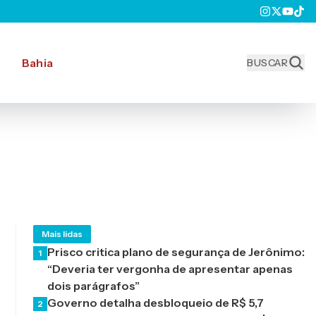
Bahia
BUSCAR
Mais lidas
Prisco critica plano de segurança de Jerônimo:
1
“Deveria ter vergonha de apresentar apenas
dois parágrafos”
Governo detalha desbloqueio de R$ 5,7
2