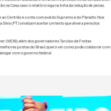
o na Casa caso o relatório siga na linha da redução de penas.
e ao Centrão e conte com aval do Supremo e do Planalto. Nos
a Silva (PT) sinalizam aceitar um texto que alivie a pena dos
mer (MDB), além dos governadores Tarcísio de Freitas
melhores juristas do Brasil, quero ver como pode colaborar com
dialogar com o governo federal.