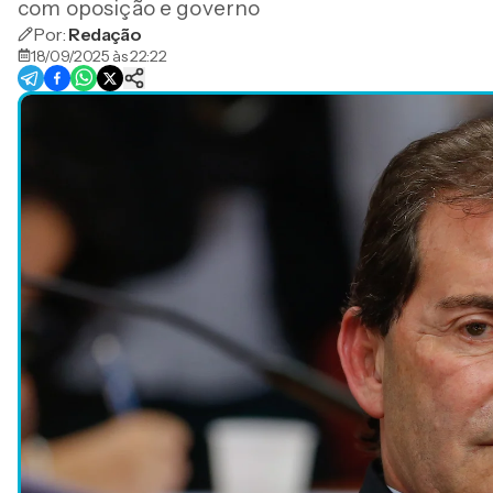
com oposição e governo
Por:
Redação
18/09/2025 às 22:22