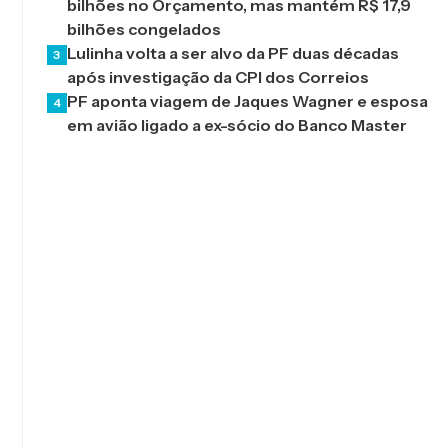
bilhões no Orçamento, mas mantém R$ 17,9
bilhões congelados
Lulinha volta a ser alvo da PF duas décadas
3
após investigação da CPI dos Correios
PF aponta viagem de Jaques Wagner e esposa
4
em avião ligado a ex-sócio do Banco Master