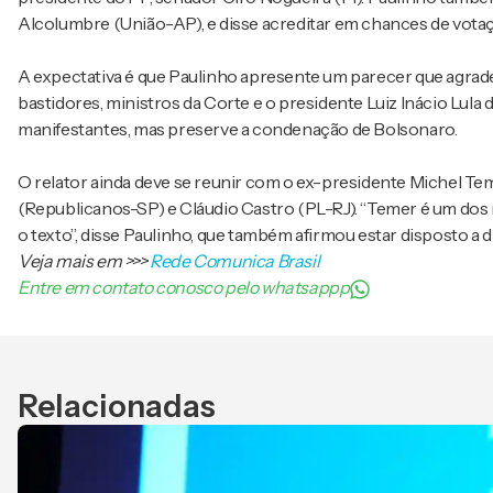
Alcolumbre (União-AP), e disse acreditar em chances de votaçã
A expectativa é que Paulinho apresente um parecer que agrad
bastidores, ministros da Corte e o presidente Luiz Inácio Lula d
manifestantes, mas preserve a condenação de Bolsonaro.
O relator ainda deve se reunir com o ex-presidente Michel Te
(Republicanos-SP) e Cláudio Castro (PL-RJ). “Temer é um dos 
o texto”, disse Paulinho, que também afirmou estar disposto a 
Veja mais em
>>>
Rede Comunica Brasil
Entre em contato conosco pelo whatsappp
Relacionadas