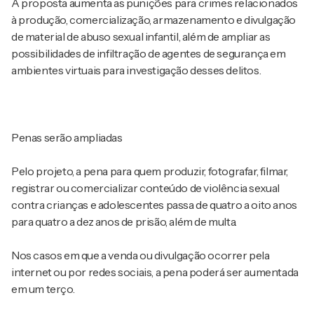
A proposta aumenta as punições para crimes relacionados
à produção, comercialização, armazenamento e divulgação
de material de abuso sexual infantil, além de ampliar as
possibilidades de infiltração de agentes de segurança em
ambientes virtuais para investigação desses delitos.
Penas serão ampliadas
Pelo projeto, a pena para quem produzir, fotografar, filmar,
registrar ou comercializar conteúdo de violência sexual
contra crianças e adolescentes passa de quatro a oito anos
para quatro a dez anos de prisão, além de multa.
Nos casos em que a venda ou divulgação ocorrer pela
internet ou por redes sociais, a pena poderá ser aumentada
em um terço.