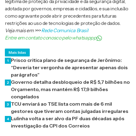
legítima de proteção da privacidade e da segurança digital,
adotada por governos, empresas e cidadãos, e sua inclusão
como agravante pode abrir precedentes para futuras
restrições ao uso de tecnologias de proteção de dados.
Veja mais em
>>>
Rede Comunica Brasil
Entre em contato conosco pelo whatsappp
Mais lidas
Prisco critica plano de segurança de Jerônimo:
1
“Deveria ter vergonha de apresentar apenas dois
parágrafos”
Governo detalha desbloqueio de R$ 5,7 bilhões no
2
Orçamento, mas mantém R$ 17,9 bilhões
congelados
TCU enviará ao TSE lista com mais de 6 mil
3
gestores que tiveram contas julgadas irregulares
Lulinha volta a ser alvo da PF duas décadas após
4
investigação da CPI dos Correios