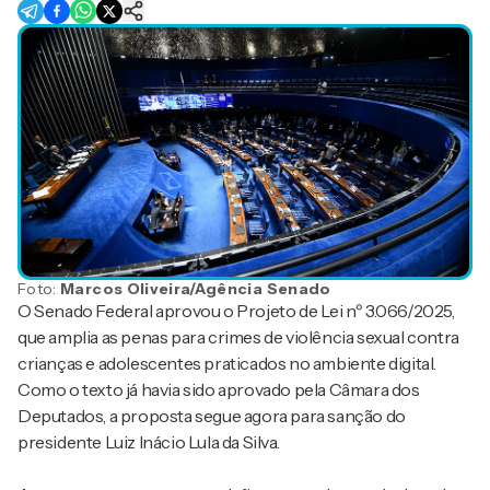
Foto:
Marcos Oliveira/Agência Senado
O Senado Federal aprovou o Projeto de Lei nº 3.066/2025,
que amplia as penas para crimes de violência sexual contra
crianças e adolescentes praticados no ambiente digital.
Como o texto já havia sido aprovado pela Câmara dos
Deputados, a proposta segue agora para sanção do
presidente Luiz Inácio Lula da Silva.