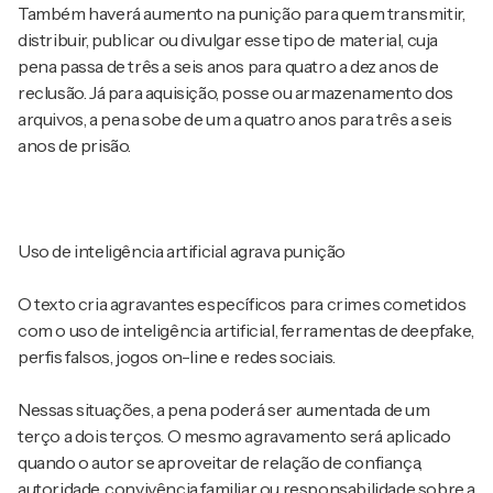
Também haverá aumento na punição para quem transmitir,
distribuir, publicar ou divulgar esse tipo de material, cuja
pena passa de três a seis anos para quatro a dez anos de
reclusão. Já para aquisição, posse ou armazenamento dos
arquivos, a pena sobe de um a quatro anos para três a seis
anos de prisão.
Uso de inteligência artificial agrava punição
O texto cria agravantes específicos para crimes cometidos
com o uso de inteligência artificial, ferramentas de deepfake,
perfis falsos, jogos on-line e redes sociais.
Nessas situações, a pena poderá ser aumentada de um
terço a dois terços. O mesmo agravamento será aplicado
quando o autor se aproveitar de relação de confiança,
autoridade, convivência familiar ou responsabilidade sobre a