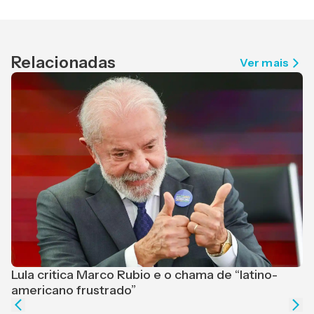
Relacionadas
Ver mais
Lula critica Marco Rubio e o chama de “latino-
F
americano frustrado”
e