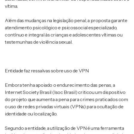
vítima.
Além das mudanças na legislação penal, a proposta garante
atendimento psicológico e psicossocial especializado,
contínuo e integral às crianças e adolescentes vítimas ou
testemunhas de violência sexual.
Entidade faz ressalvas sobre uso de VPN
Embora tenha apoiado o endurecimento das penas, a
Internet Society Brasil (Isoc Brasil) criticou um dispositivo
do projeto que aumenta a pena para crimes praticados com
o uso de redes privadas virtuais (VPNs) para ocultação de
identidade ou localização.
Segundo a entidade, a utilização de VPN é uma ferramenta