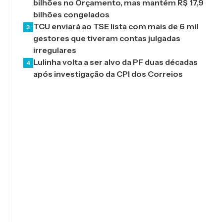
bilhões no Orçamento, mas mantém R$ 17,9
bilhões congelados
TCU enviará ao TSE lista com mais de 6 mil
3
gestores que tiveram contas julgadas
irregulares
Lulinha volta a ser alvo da PF duas décadas
4
após investigação da CPI dos Correios