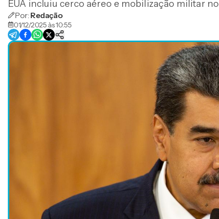
EUA incluiu cerco aéreo e mobilização militar n
Por:
Redação
01/12/2025 às 10:55