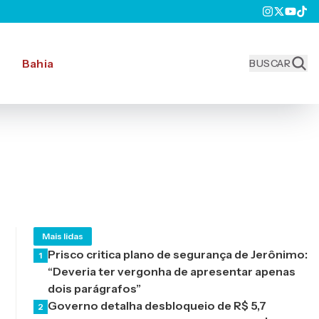
Bahia
BUSCAR
Mais lidas
Prisco critica plano de segurança de Jerônimo:
1
“Deveria ter vergonha de apresentar apenas
dois parágrafos”
Governo detalha desbloqueio de R$ 5,7
2