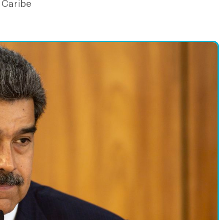
o Caribe