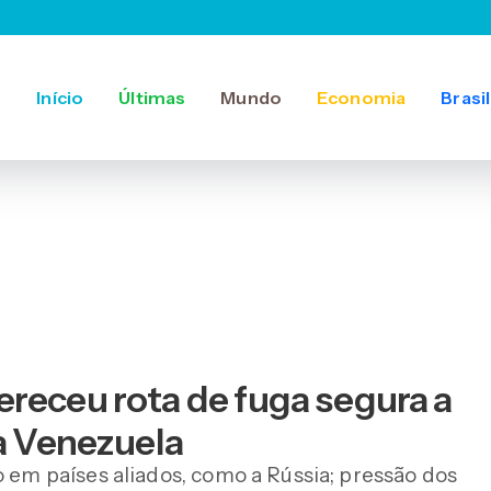
Início
Últimas
Mundo
Economia
Brasil
receu rota de fuga segura a
na Venezuela
o em países aliados, como a Rússia; pressão dos