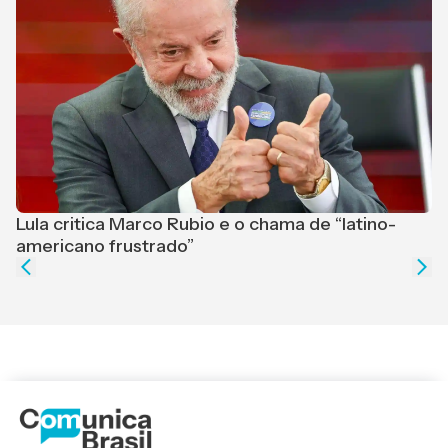
Lula critica Marco Rubio e o chama de “latino-
F
americano frustrado”
e