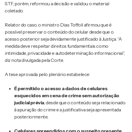
STF, porém, reformou a decisão e validou o material
coletado.
Relator do caso, o ministro Dias Toffoli afirmou que é
possível preservar o conteúdo do celular desde que o
acesso posterior seja devidamente justificado à Justiça. “A
medida deve respeitar direitos fundamentais como
intimidade, privacidade e autodeterminação informacional”,
diz nota divulgada pela Corte.
A tese aprovada pelo plenário estabelece:
É permitido o acesso a dados de celulares
esquecidos em cena de crime sem autorização
judicial prévia
, desde que o conteúdo seja relacionado
à apuração do crime e a justificativa seja apresentada
posteriormente;
Celulares apreendidos com o suspeito presente