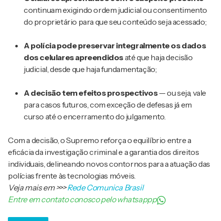
continuam exigindo ordem judicial ou consentimento
do proprietário para que seu conteúdo seja acessado;
A polícia pode preservar integralmente os dados
dos celulares apreendidos
até que haja decisão
judicial, desde que haja fundamentação;
A decisão tem efeitos prospectivos
— ou seja, vale
para casos futuros, com exceção de defesas já em
curso até o encerramento do julgamento.
Com a decisão, o Supremo reforça o equilíbrio entre a
eficácia da investigação criminal e a garantia dos direitos
individuais, delineando novos contornos para a atuação das
polícias frente às tecnologias móveis.
Veja mais em
>>>
Rede Comunica Brasil
Entre em contato conosco pelo whatsappp