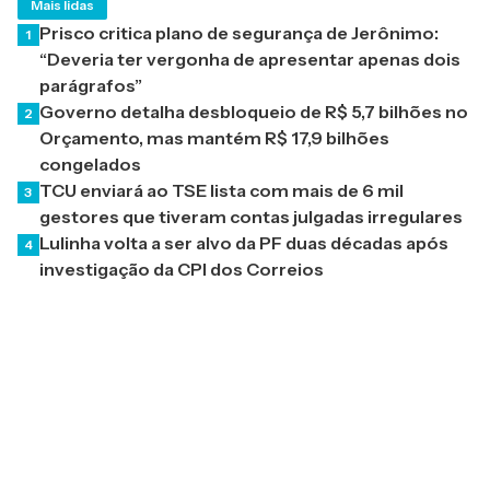
Mais lidas
Prisco critica plano de segurança de Jerônimo:
1
“Deveria ter vergonha de apresentar apenas dois
parágrafos”
Governo detalha desbloqueio de R$ 5,7 bilhões no
2
Orçamento, mas mantém R$ 17,9 bilhões
congelados
TCU enviará ao TSE lista com mais de 6 mil
3
gestores que tiveram contas julgadas irregulares
Lulinha volta a ser alvo da PF duas décadas após
4
investigação da CPI dos Correios