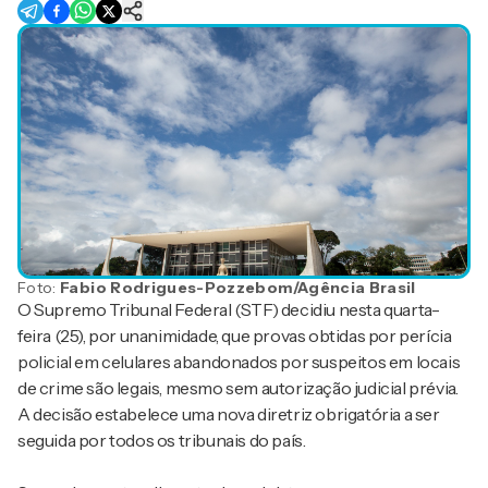
Foto:
Fabio Rodrigues-Pozzebom/Agência Brasil
O Supremo Tribunal Federal (STF) decidiu nesta quarta-
feira (25), por unanimidade, que provas obtidas por perícia
policial em celulares abandonados por suspeitos em locais
de crime são legais, mesmo sem autorização judicial prévia.
A decisão estabelece uma nova diretriz obrigatória a ser
seguida por todos os tribunais do país.