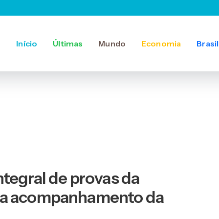
Início
Últimas
Mundo
Economia
Brasil
tegral de provas da
lia acompanhamento da