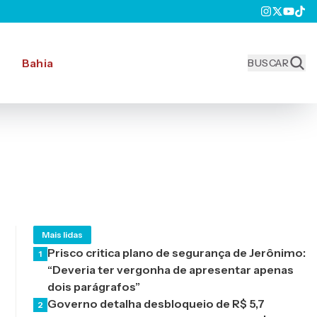
Bahia
BUSCAR
Mais lidas
Prisco critica plano de segurança de Jerônimo:
1
“Deveria ter vergonha de apresentar apenas
dois parágrafos”
Governo detalha desbloqueio de R$ 5,7
2