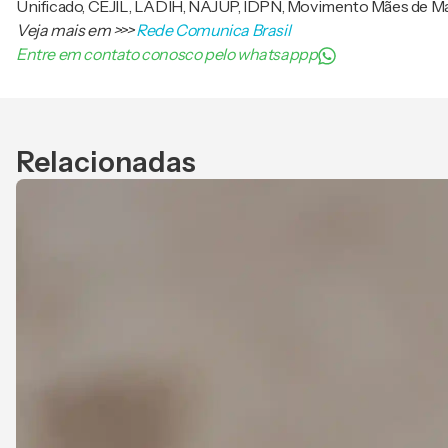
Unificado, CEJIL, LADIH, NAJUP, IDPN, Movimento Mães de M
Veja mais em
>>>
Rede Comunica Brasil
Entre em contato conosco pelo whatsappp
Relacionadas