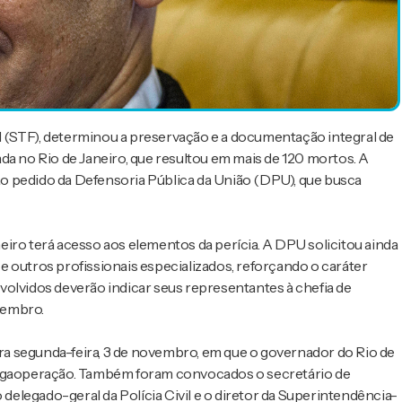
 (STF), determinou a preservação e a documentação integral de
da no Rio de Janeiro, que resultou em mais de 120 mortos. A
 ao pedido da Defensoria Pública da União (DPU), que busca
iro terá acesso aos elementos da perícia. A DPU solicitou ainda
 outros profissionais especializados, reforçando o caráter
volvidos deverão indicar seus representantes à chefia de
ovembro.
a segunda-feira, 3 de novembro, em que o governador do Rio de
 megaoperação. Também foram convocados o secretário de
 delegado-geral da Polícia Civil e o diretor da Superintendência-