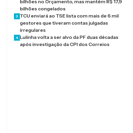
bilhões no Orçamento, mas mantém R$ 17,9
bilhões congelados
TCU enviará ao TSE lista com mais de 6 mil
3
gestores que tiveram contas julgadas
irregulares
Lulinha volta a ser alvo da PF duas décadas
4
após investigação da CPI dos Correios