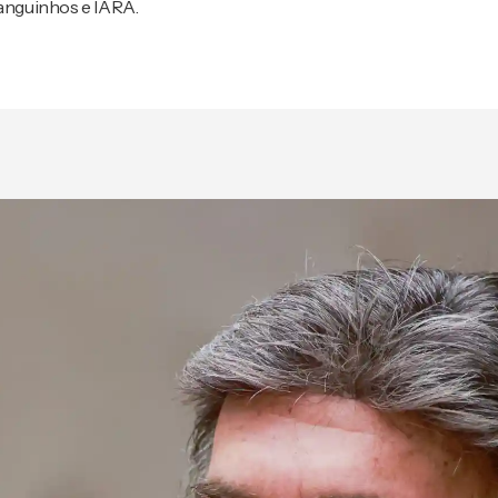
anguinhos e IARA.