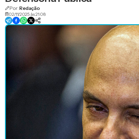
Por:
Redação
02/11/2025 às 21:08