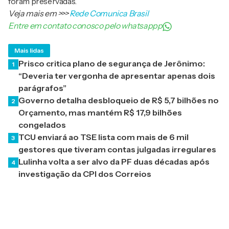
foram preservadas.
Veja mais em
>>>
Rede Comunica Brasil
Entre em contato conosco pelo whatsappp
Mais lidas
Prisco critica plano de segurança de Jerônimo:
1
“Deveria ter vergonha de apresentar apenas dois
parágrafos”
Governo detalha desbloqueio de R$ 5,7 bilhões no
2
Orçamento, mas mantém R$ 17,9 bilhões
congelados
TCU enviará ao TSE lista com mais de 6 mil
3
gestores que tiveram contas julgadas irregulares
Lulinha volta a ser alvo da PF duas décadas após
4
investigação da CPI dos Correios