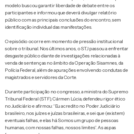
modelo buscou garantir liberdade de debate entre os
participantes e informou que deverá divulgar relatório
público com as principais conclusões do encontro, sem
identificação individual das manifestações.
O episódio ocorre em momento de pressão institucional
sobre o tribunal. Nos últimos anos, o STJ passou a enfrentar
desgaste público diante de investigações relacionadas à
venda de sentenças no âmbito da Operação Sisamnes, da
Polícia Federal, além de apurações envolvendo condutas de
magistrados e servidores da Corte.
Durante participação no congresso, a ministra do Supremo
Tribunal Federal (STF), Cármen Lúcia, defendeu rigor ético
no Judiciário e afirmou: “Eu acredito no Poder Judiciário
brasileiro, nos juízes e juízas brasileiras, e sei que (existem)
eventuais falhas, e elas há. Somos um grupo de pessoas
humanas, com nossas falhas, nossos limites”. As aspas