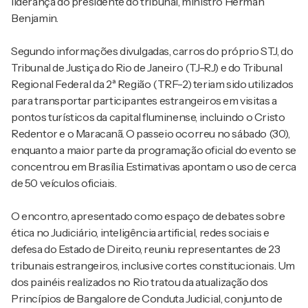
liderança do presidente do tribunal, ministro Herman
Benjamin.
Segundo informações divulgadas, carros do próprio STJ, do
Tribunal de Justiça do Rio de Janeiro (TJ-RJ) e do Tribunal
Regional Federal da 2ª Região (TRF-2) teriam sido utilizados
para transportar participantes estrangeiros em visitas a
pontos turísticos da capital fluminense, incluindo o Cristo
Redentor e o Maracanã. O passeio ocorreu no sábado (30),
enquanto a maior parte da programação oficial do evento se
concentrou em Brasília. Estimativas apontam o uso de cerca
de 50 veículos oficiais.
O encontro, apresentado como espaço de debates sobre
ética no Judiciário, inteligência artificial, redes sociais e
defesa do Estado de Direito, reuniu representantes de 23
tribunais estrangeiros, inclusive cortes constitucionais. Um
dos painéis realizados no Rio tratou da atualização dos
Princípios de Bangalore de Conduta Judicial, conjunto de