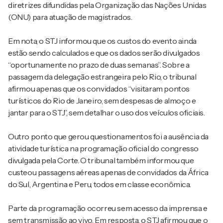
diretrizes difundidas pela Organização das Nações Unidas
(ONU) para atuação de magistrados.
Em nota, o STJ informou que os custos do evento ainda
estão sendo calculados e que os dados serão divulgados
“oportunamente no prazo de duas semanas”. Sobre a
passagem da delegação estrangeira pelo Rio, o tribunal
afirmou apenas que os convidados “visitaram pontos
turísticos do Rio de Janeiro, sem despesas de almoço e
jantar para o STJ”, sem detalhar o uso dos veículos oficiais.
Outro ponto que gerou questionamentos foi a ausência da
atividade turística na programação oficial do congresso
divulgada pela Corte. O tribunal também informou que
custeou passagens aéreas apenas de convidados da África
do Sul, Argentina e Peru, todos em classe econômica.
Parte da programação ocorreu sem acesso da imprensa e
sem transmissão ao vivo. Em resposta, o STJ afirmou que o