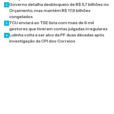
Governo detalha desbloqueio de R$ 5,7 bilhões no
2
Orçamento, mas mantém R$ 17,9 bilhões
congelados
TCU enviará ao TSE lista com mais de 6 mil
3
gestores que tiveram contas julgadas irregulares
Lulinha volta a ser alvo da PF duas décadas após
4
investigação da CPI dos Correios