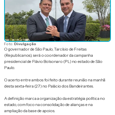
Foto:
Divulgação
O governador de São Paulo, Tarcísio de Freitas
(Republicanos), será o coordenador da campanha
presidencial de Flávio Bolsonaro (PL) no estado de São
Paulo.
O acerto entre ambos foi feito durante reunião na manhã
desta sexta-feira (27) no Palácio dos Bandeirantes.
A definição marca a organização da estratégia política no
estado, com foco na consolidação de alianças e na
ampliação da base de apoios.