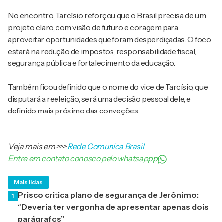
No encontro, Tarcísio reforçou que o Brasil precisa de um
projeto claro, com visão de futuro e coragem para
aproveitar oportunidades que foram desperdiçadas. O foco
estará na redução de impostos, responsabilidade fiscal,
segurança pública e fortalecimento da educação.
Também ficou definido que o nome do vice de Tarcísio, que
disputará a reeleição, será uma decisão pessoal dele, e
definido mais próximo das conve,ções.
Veja mais em
>>>
Rede Comunica Brasil
Entre em contato conosco pelo whatsappp
Mais lidas
Prisco critica plano de segurança de Jerônimo:
1
“Deveria ter vergonha de apresentar apenas dois
parágrafos”