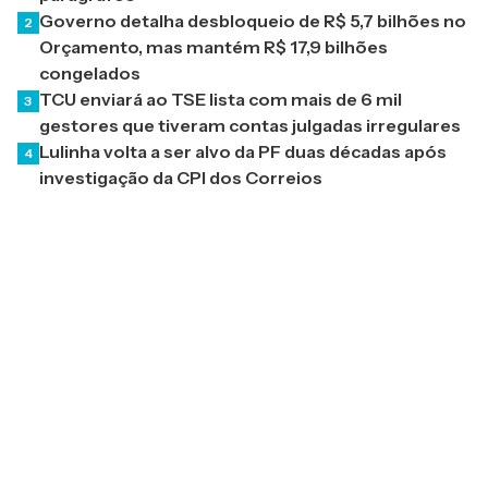
Governo detalha desbloqueio de R$ 5,7 bilhões no
2
Orçamento, mas mantém R$ 17,9 bilhões
congelados
TCU enviará ao TSE lista com mais de 6 mil
3
gestores que tiveram contas julgadas irregulares
Lulinha volta a ser alvo da PF duas décadas após
4
investigação da CPI dos Correios