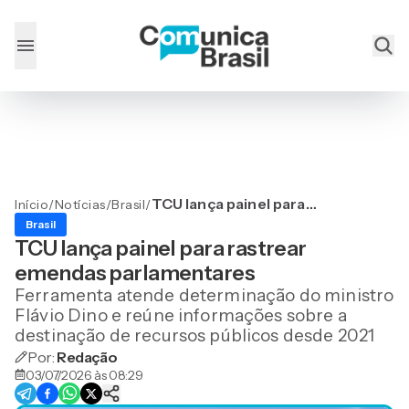
TCU lança painel para
Início
/
Notícias
/
Brasil
/
rastrear emendas
Brasil
parlamentares
TCU lança painel para rastrear
emendas parlamentares
Ferramenta atende determinação do ministro
Flávio Dino e reúne informações sobre a
destinação de recursos públicos desde 2021
Por:
Redação
03/07/2026 às 08:29