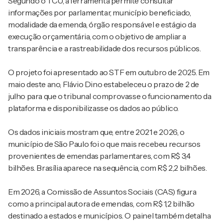
Segundo o TCU, a ferramenta permite consultar
informações por parlamentar, município beneficiado,
modalidade da emenda, órgão responsável e estágio da
execução orçamentária, com o objetivo de ampliar a
transparência e a rastreabilidade dos recursos públicos.
O projeto foi apresentado ao STF em outubro de 2025. Em
maio deste ano, Flávio Dino estabeleceu o prazo de 2 de
julho para que o tribunal comprovasse o funcionamento da
plataforma e disponibilizasse os dados ao público.
Os dados iniciais mostram que, entre 2021 e 2026, o
município de São Paulo foi o que mais recebeu recursos
provenientes de emendas parlamentares, com R$ 3,4
bilhões. Brasília aparece na sequência, com R$ 2,2 bilhões.
Em 2026, a Comissão de Assuntos Sociais (CAS) figura
como a principal autora de emendas, com R$ 1,2 bilhão
destinado a estados e municípios. O painel também detalha