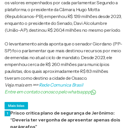
os valores empenhados por cada parlamentar. Segundo a
plataforma, o presidente da Câmara, Hugo Motta
(Republicanos-PB), empenhou R$ 139 milhões desde 2023,
enquanto o presidente do Senado, Davi Alcolumbre
(União-AP), destinou R$ 260,4 milhões no mesmo período.
O levantamento ainda aponta que o senador Giordano (PP-
SP) foi o parlamentar que mais destinou recursos por meio
de emendas no atual ciclo de mandato. Desde 2023, ele
empenhou cerca de R$ 260 milhões para municípios
paulistas, dos quais aproximadamente R$ 83 milhões
tiveram como destino a cidade de Osasco.
Veja mais em
>>>
Rede Comunica Brasil
Entre em contato conosco pelo whatsappp
Mais lidas
Prisco critica plano de segurança de Jerônimo:
1
“Deveria ter vergonha de apresentar apenas dois
parágrafos”