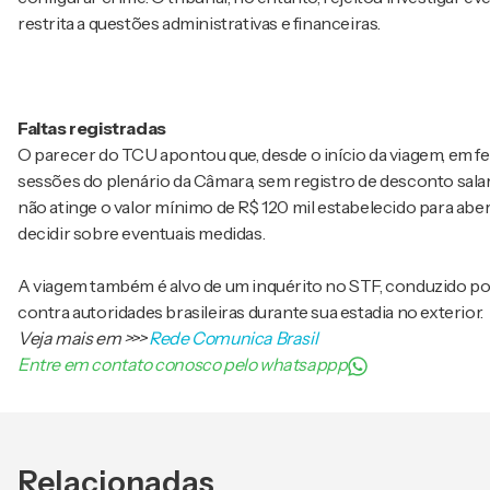
restrita a questões administrativas e financeiras.
Faltas registradas
O parecer do TCU apontou que, desde o início da viagem, em fe
sessões do plenário da Câmara, sem registro de desconto salari
não atinge o valor mínimo de R$ 120 mil estabelecido para abe
decidir sobre eventuais medidas.
A viagem também é alvo de um inquérito no STF, conduzido por
contra autoridades brasileiras durante sua estadia no exterior.
Veja mais em
>>>
Rede Comunica Brasil
Entre em contato conosco pelo whatsappp
Relacionadas