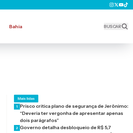
Bahia
BUSCAR
Mais lidas
Prisco critica plano de segurança de Jerônimo:
1
“Deveria ter vergonha de apresentar apenas
dois parágrafos”
Governo detalha desbloqueio de R$ 5,7
2