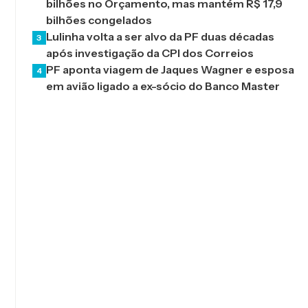
bilhões no Orçamento, mas mantém R$ 17,9
bilhões congelados
Lulinha volta a ser alvo da PF duas décadas
3
após investigação da CPI dos Correios
PF aponta viagem de Jaques Wagner e esposa
4
em avião ligado a ex-sócio do Banco Master