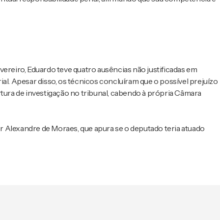
vereiro, Eduardo teve quatro ausências não justificadas em
al. Apesar disso, os técnicos concluíram que o possível prejuízo
rtura de investigação no tribunal, cabendo à própria Câmara
 Alexandre de Moraes, que apura se o deputado teria atuado