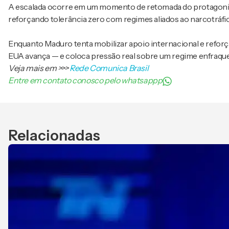
A escalada ocorre em um momento de retomada do protagonism
reforçando tolerância zero com regimes aliados ao narcotráfic
Enquanto Maduro tenta mobilizar apoio internacional e reforçar
EUA avança — e coloca pressão real sobre um regime enfraqu
Veja mais em
>>>
Rede Comunica Brasil
Entre em contato conosco pelo whatsappp
Relacionadas