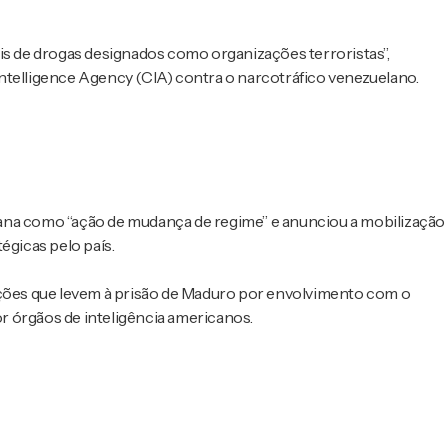
 de drogas designados como organizações terroristas”,
ntelligence Agency (CIA) contra o narcotráfico venezuelano.
ana como “ação de mudança de regime” e anunciou a mobilização
égicas pelo país.
ões que levem à prisão de Maduro por envolvimento com o
r órgãos de inteligência americanos.