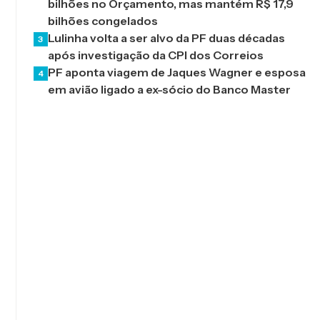
bilhões no Orçamento, mas mantém R$ 17,9
bilhões congelados
Lulinha volta a ser alvo da PF duas décadas
3
após investigação da CPI dos Correios
PF aponta viagem de Jaques Wagner e esposa
4
em avião ligado a ex-sócio do Banco Master