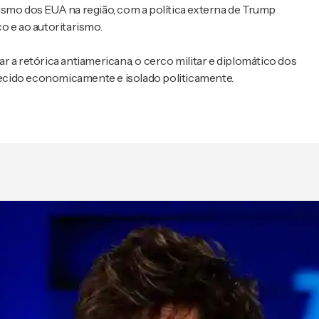
o dos EUA na região, com a política externa de Trump
o e ao autoritarismo.
 a retórica antiamericana, o cerco militar e diplomático dos
ecido economicamente e isolado politicamente.