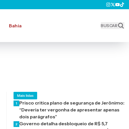
Bahia
BUSCAR
Mais lidas
Prisco critica plano de segurança de Jerônimo:
1
“Deveria ter vergonha de apresentar apenas
dois parágrafos”
Governo detalha desbloqueio de R$ 5,7
2