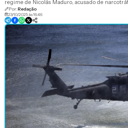
regime de Nicolás Maduro, acusado de narcotráf
Por:
Redação
23/10/2025 às 16:46